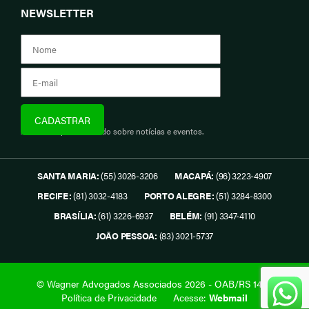
NEWSLETTER
Assine e fique informado sobre notícias e eventos.
SANTA MARIA:
(55) 3026-3206
MACAPÁ:
(96) 3223-4907
RECIFE:
(81) 3032-4183
PORTO ALEGRE:
(51) 3284-8300
BRASÍLIA:
(61) 3226-6937
BELÉM:
(91) 3347-4110
JOÃO PESSOA:
(83) 3021-5737
© Wagner Advogados Associados 2026 - OAB/RS 1419.
Política de Privacidade
Acesse:
Webmail