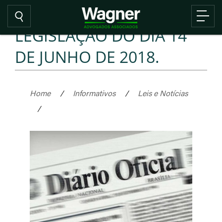
LEGISLAÇÃO DO DIA 14
DE JUNHO DE 2018.
Home
/
Informativos
/
Leis e Notícias
/