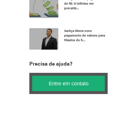
de R$ 31 bilhões em
precatór...
Justiça libera novo
pagamento de valores para
filiados do S...
Precisa de ajuda?
Entre em contato