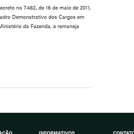
ecreto no 7.482, de 16 de maio de 2011,
uadro Demonstrativo dos Cargos em
inistério da Fazenda, e remaneja
UAÇÃO
INFORMATIVOS
CONTAT