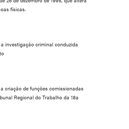
 de 26 de dezembro de 1995, que altera
oas físicas.
 a investigação criminal conduzida
to
e a criação de funções comissionadas
ibunal Regional do Trabalho da 18a