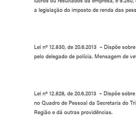
lucros ou resultados da empresa, e 9.250,
a legislação do imposto de renda das pess
Lei nº 12.830, de 20.6.2013 – Dispõe sobre
pelo delegado de polícia. Mensagem de ve
Lei nº 12.828, de 20.6.2013 – Dispõe sobr
no Quadro de Pessoal da Secretaria do Tr
Região e dá outras providências.