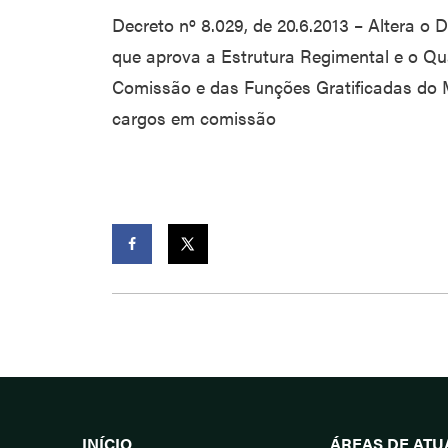
Decreto nº 8.029, de 20.6.2013 – Altera o D
que aprova a Estrutura Regimental e o Q
Comissão e das Funções Gratificadas do M
cargos em comissão
Facebook
Twitter
INÍCIO
ÁREAS DE AT