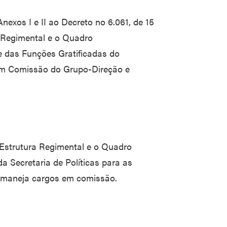
Anexos I e II ao Decreto no 6.061, de 15
 Regimental e o Quadro
 das Funções Gratificadas do
 em Comissão do Grupo-Direção e
 Estrutura Regimental e o Quadro
 Secretaria de Políticas para as
remaneja cargos em comissão.