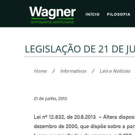
INÍCIO
FILOSOFIA
LEGISLAÇÃO DE 21 DE J
Home
/
Informativos
/
Leis e Notícias
21 de junho, 2013
Lei nº 12.832, de 20.6.2013 – Altera disposi
dezembro de 2000, que dispõe sobre a par