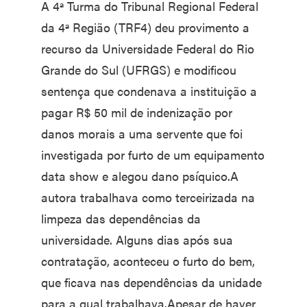
A 4ª Turma do Tribunal Regional Federal
da 4ª Região (TRF4) deu provimento a
recurso da Universidade Federal do Rio
Grande do Sul (UFRGS) e modificou
sentença que condenava a instituição a
pagar R$ 50 mil de indenização por
danos morais a uma servente que foi
investigada por furto de um equipamento
data show e alegou dano psíquico.A
autora trabalhava como terceirizada na
limpeza das dependências da
universidade. Alguns dias após sua
contratação, aconteceu o furto do bem,
que ficava nas dependências da unidade
para a qual trabalhava.Apesar de haver