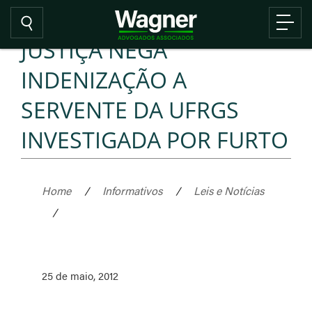
JUSTIÇA NEGA
INDENIZAÇÃO A
SERVENTE DA UFRGS
INVESTIGADA POR FURTO
Home
/
Informativos
/
Leis e Notícias
/
25 de maio, 2012