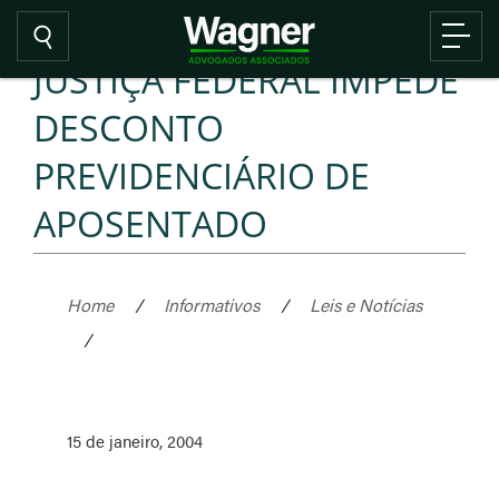
JUSTIÇA FEDERAL IMPEDE
DESCONTO
PREVIDENCIÁRIO DE
APOSENTADO
Home
/
Informativos
/
Leis e Notícias
/
15 de janeiro, 2004