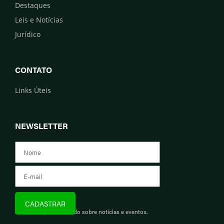
Destaques
Leis e Notícias
Jurídico
CONTATO
Links Úteis
NEWSLETTER
Assine e fique informado sobre notícias e eventos.