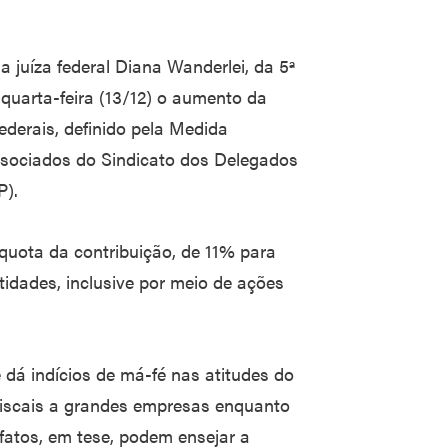
a juíza federal Diana Wanderlei, da 5ª
 quarta-feira (13/12) o aumento da
federais, definido pela Medida
associados do Sindicato dos Delegados
P).
quota da contribuição, de 11% para
tidades, inclusive por meio de ações
 e dá indícios de má-fé nas atitudes do
fiscais a grandes empresas enquanto
 fatos, em tese, podem ensejar a