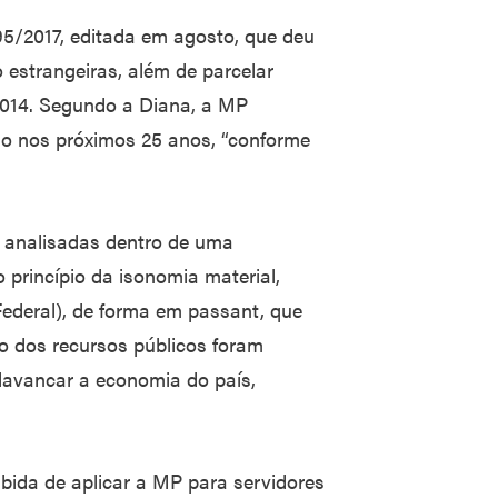
95/2017, editada em agosto, que deu
o estrangeiras, além de parcelar
 2014. Segundo a Diana, a MP
hão nos próximos 25 anos, “conforme
, analisadas dentro de uma
princípio da isonomia material,
ederal), de forma em passant, que
o dos recursos públicos foram
alavancar a economia do país,
bida de aplicar a MP para servidores