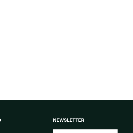
O
NEWSLETTER
s