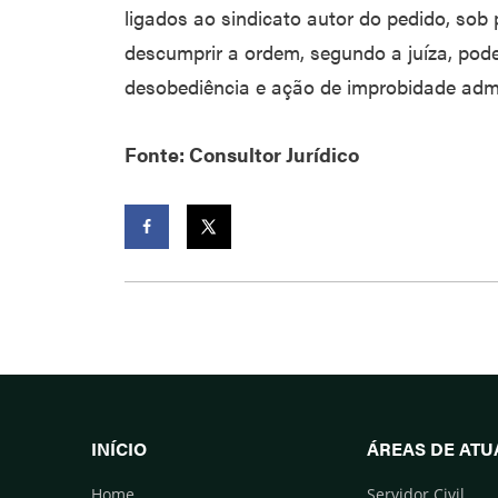
ligados ao sindicato autor do pedido, sob
descumprir a ordem, segundo a juíza, pod
desobediência e ação de improbidade admi
Fonte: Consultor Jurídico
Facebook
Twitter
INÍCIO
ÁREAS DE AT
Home
Servidor Civil