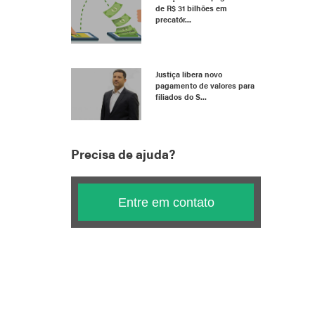
de R$ 31 bilhões em
precatór...
Justiça libera novo
pagamento de valores para
filiados do S...
Precisa de ajuda?
Entre em contato