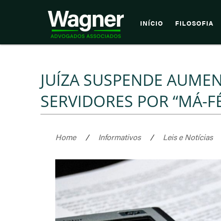
INÍCIO
FILOSOFIA
JUÍZA SUSPENDE AUME
SERVIDORES POR “MÁ-F
Home
/
Informativos
/
Leis e Notícias