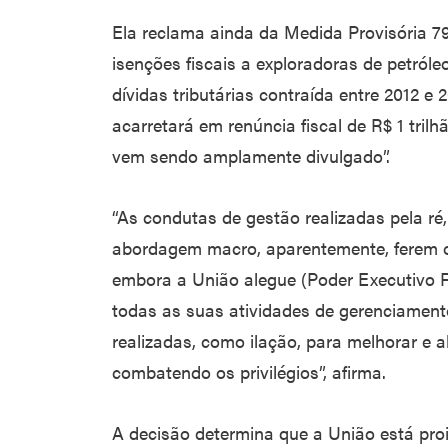
Ela reclama ainda da Medida Provisória 7
isenções fiscais a exploradoras de petróle
dívidas tributárias contraída entre 2012 e
acarretará em renúncia fiscal de R$ 1 tril
vem sendo amplamente divulgado”.
“As condutas de gestão realizadas pela ré
abordagem macro, aparentemente, ferem o 
embora a União alegue (Poder Executivo F
todas as suas atividades de gerenciament
realizadas, como ilação, para melhorar e 
combatendo os privilégios”, afirma.
A decisão determina que a União está proi