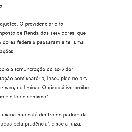
o.
justes. O previdenciário foi
mposto de Renda dos servidores, que
vidores federais passaram a ter uma
rações.
sobre a remuneração do servidor
tação confiscatória, insculpido no art.
creveu, na liminar. O dispositivo proíbe
m efeito de confisco”.
enciária não está dentro do padrão da
adas pela prudência”, disse a juíza.