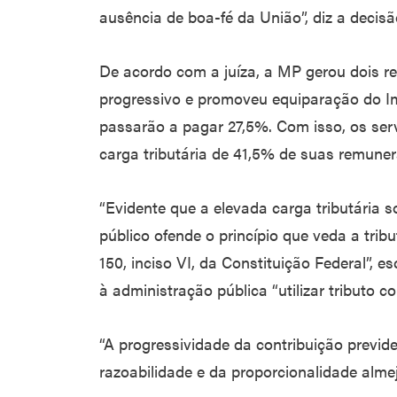
ausência de boa-fé da União”, diz a decisã
De acordo com a juíza, a MP gerou dois rea
progressivo e promoveu equiparação do I
passarão a pagar 27,5%. Com isso, os ser
carga tributária de 41,5% de suas remune
“Evidente que a elevada carga tributária 
público ofende o princípio que veda a tribu
150, inciso VI, da Constituição Federal”, es
à administração pública “utilizar tributo co
“A progressividade da contribuição previd
razoabilidade e da proporcionalidade almej