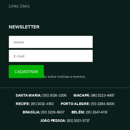
Links Úteis
NEWSLETTER
Assine e fique informado sobre notícias e eventos.
SANTA MARIA:
(55) 3026-3206
MACAPÁ:
(96) 3223-4907
RECIFE:
(81) 3032-4183
PORTO ALEGRE:
(51) 3284-8300
BRASÍLIA:
(61) 3226-6937
BELÉM:
(91) 3347-4110
JOÃO PESSOA:
(83) 3021-5737