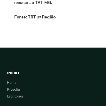
recurso ao TRT-MG.
Fonte: TRT 3ª Região
INÍCIO
Home
Filosofia
Escritórios