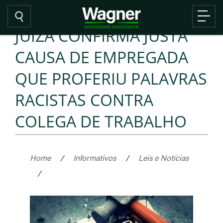
JUÍZA CONFIRMA JUSTA
CAUSA DE EMPREGADA
QUE PROFERIU PALAVRAS
RACISTAS CONTRA
COLEGA DE TRABALHO
Home
/
Informativos
/
Leis e Notícias
/