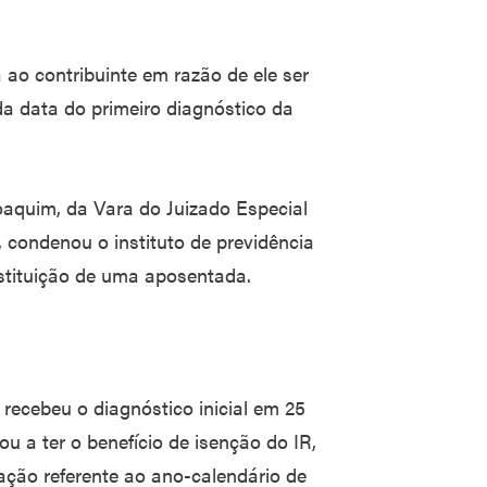
ao contribuinte em razão de ele ser
da data do primeiro diagnóstico da
aquim, da Vara do Juizado Especial
, condenou o instituto de previdência
estituição de uma aposentada.
recebeu o diagnóstico inicial em 25
u a ter o benefício de isenção do IR,
ração referente ao ano-calendário de