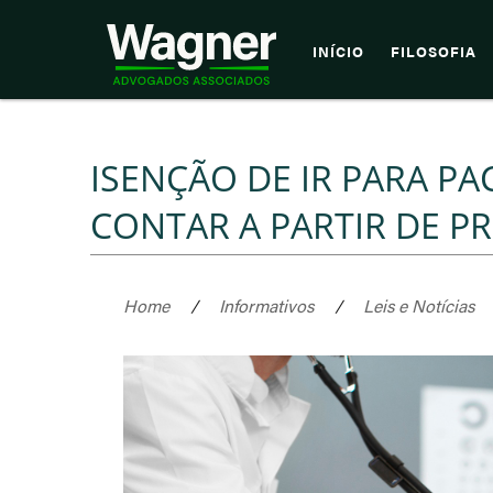
INÍCIO
FILOSOFIA
ISENÇÃO DE IR PARA P
CONTAR A PARTIR DE P
Home
/
Informativos
/
Leis e Notícias