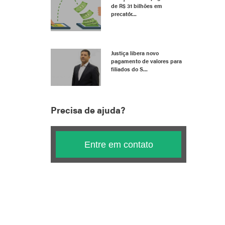
de R$ 31 bilhões em
precatór...
Justiça libera novo
pagamento de valores para
filiados do S...
Precisa de ajuda?
Entre em contato