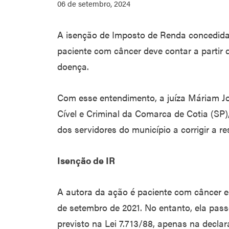
06 de setembro, 2024
A isenção de Imposto de Renda concedida 
paciente com câncer deve contar a partir 
doença.
Com esse entendimento, a juíza Máriam Jo
Cível e Criminal da Comarca de Cotia (SP)
dos servidores do município a corrigir a r
Isenção de IR
A autora da ação é paciente com câncer e 
de setembro de 2021. No entanto, ela passo
previsto na Lei 7.713/88, apenas na decla