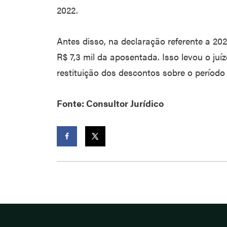
2022.
Antes disso, na declaração referente a 2021
R$ 7,3 mil da aposentada. Isso levou o juí
restituição dos descontos sobre o período
Fonte: Consultor Jurídico
Facebook
Twitter