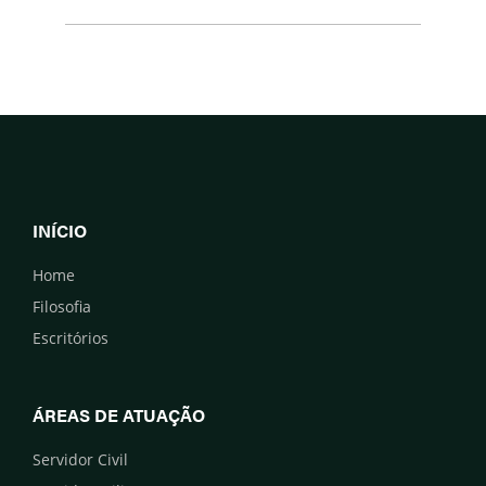
INÍCIO
Home
Filosofia
Escritórios
ÁREAS DE ATUAÇÃO
Servidor Civil