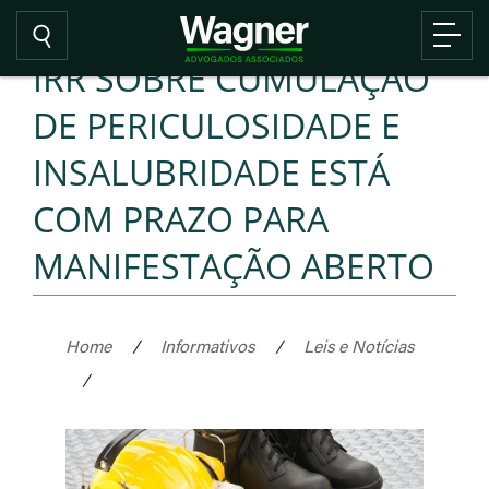
IRR SOBRE CUMULAÇÃO
DE PERICULOSIDADE E
INSALUBRIDADE ESTÁ
COM PRAZO PARA
MANIFESTAÇÃO ABERTO
Home
/
Informativos
/
Leis e Notícias
/