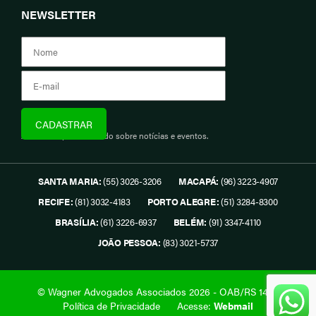
NEWSLETTER
Assine e fique informado sobre notícias e eventos.
SANTA MARIA:
(55) 3026-3206
MACAPÁ:
(96) 3223-4907
RECIFE:
(81) 3032-4183
PORTO ALEGRE:
(51) 3284-8300
BRASÍLIA:
(61) 3226-6937
BELÉM:
(91) 3347-4110
JOÃO PESSOA:
(83) 3021-5737
© Wagner Advogados Associados 2026 - OAB/RS 1419.
Política de Privacidade
Acesse:
Webmail