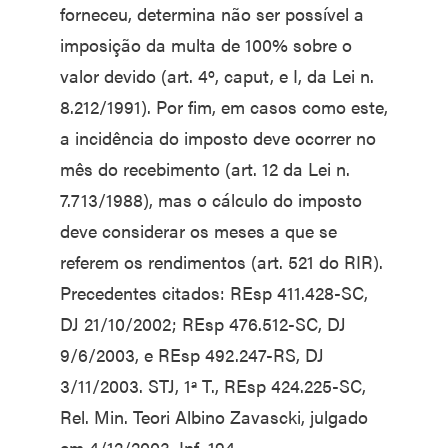
forneceu, determina não ser possível a
imposição da multa de 100% sobre o
valor devido (art. 4º, caput, e I, da Lei n.
8.212/1991). Por fim, em casos como este,
a incidência do imposto deve ocorrer no
mês do recebimento (art. 12 da Lei n.
7.713/1988), mas o cálculo do imposto
deve considerar os meses a que se
referem os rendimentos (art. 521 do RIR).
Precedentes citados: REsp 411.428-SC,
DJ 21/10/2002; REsp 476.512-SC, DJ
9/6/2003, e REsp 492.247-RS, DJ
3/11/2003. STJ, 1ª T., REsp 424.225-SC,
Rel. Min. Teori Albino Zavascki, julgado
em 4/12/2003, Inf. 194.