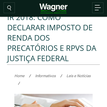
IR 2018: COMO
DECLARAR IMPOSTO DE
RENDA DOS
PRECATÓRIOS E RPVS DA
JUSTIÇA FEDERAL
Home
/
Informativos
/
Leis e Notícias
/