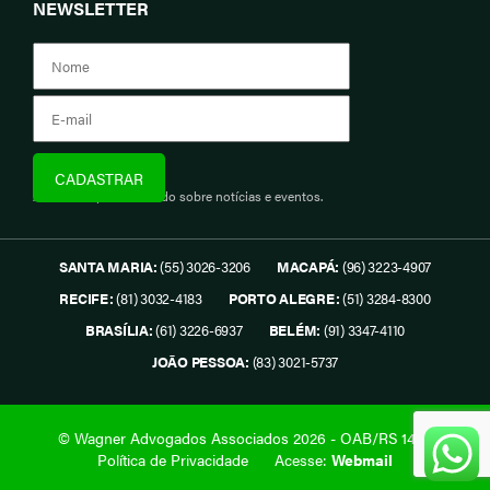
NEWSLETTER
Assine e fique informado sobre notícias e eventos.
SANTA MARIA:
(55) 3026-3206
MACAPÁ:
(96) 3223-4907
RECIFE:
(81) 3032-4183
PORTO ALEGRE:
(51) 3284-8300
BRASÍLIA:
(61) 3226-6937
BELÉM:
(91) 3347-4110
JOÃO PESSOA:
(83) 3021-5737
© Wagner Advogados Associados 2026 - OAB/RS 1419.
Política de Privacidade
Acesse:
Webmail