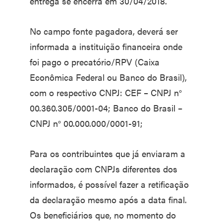
entrega se encerra em 30/04/2018.
No campo fonte pagadora, deverá ser
informada a instituição financeira onde
foi pago o precatório/RPV (Caixa
Econômica Federal ou Banco do Brasil),
com o respectivo CNPJ: CEF – CNPJ n°
00.360.305/0001-04; Banco do Brasil –
CNPJ n° 00.000.000/0001-91;
Para os contribuintes que já enviaram a
declaração com CNPJs diferentes dos
informados, é possível fazer a retificação
da declaração mesmo após a data final.
Os beneficiários que, no momento do