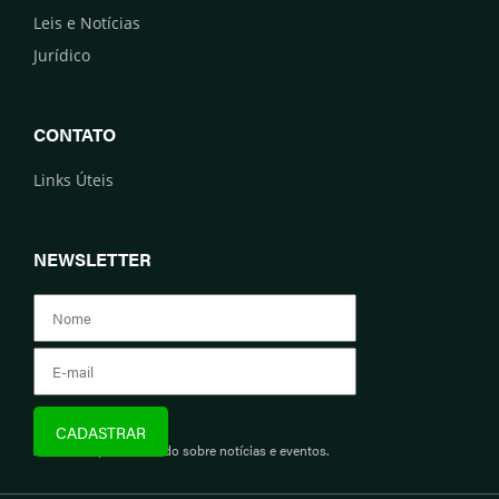
Leis e Notícias
Jurídico
CONTATO
Links Úteis
NEWSLETTER
Assine e fique informado sobre notícias e eventos.