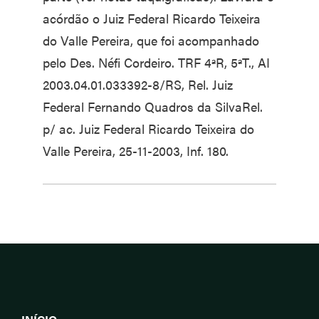
acórdão o Juiz Federal Ricardo Teixeira
do Valle Pereira, que foi acompanhado
pelo Des. Néfi Cordeiro. TRF 4ªR, 5ªT., AI
2003.04.01.033392-8/RS, Rel. Juiz
Federal Fernando Quadros da SilvaRel.
p/ ac. Juiz Federal Ricardo Teixeira do
Valle Pereira, 25-11-2003, Inf. 180.