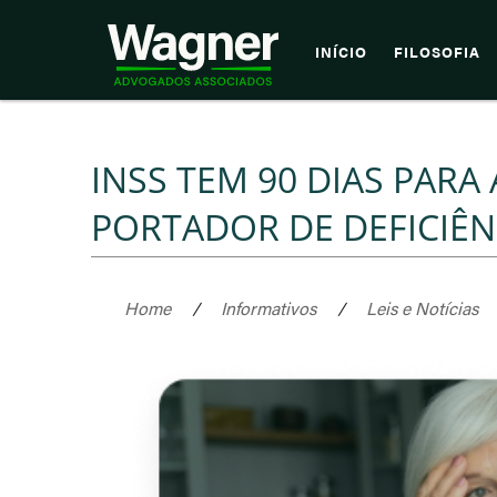
INÍCIO
FILOSOFIA
INSS TEM 90 DIAS PAR
PORTADOR DE DEFICIÊN
Home
/
Informativos
/
Leis e Notícias