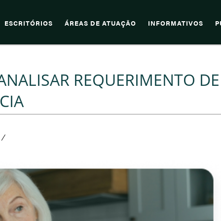
ESCRITÓRIOS
ÁREAS DE ATUAÇÃO
INFORMATIVOS
P
A ANALISAR REQUERIMENTO DE
CIA
/