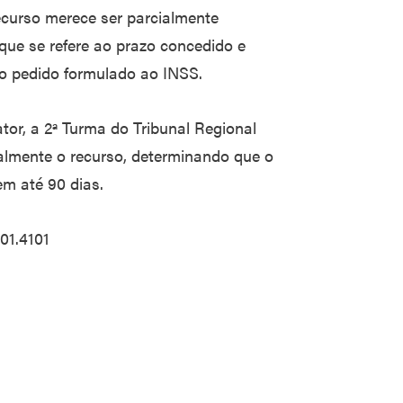
curso merece ser parcialmente
que se refere ao prazo concedido e
do pedido formulado ao INSS.
or, a 2ª Turma do Tribunal Regional
ialmente o recurso, determinando que o
em até 90 dias.
01.4101