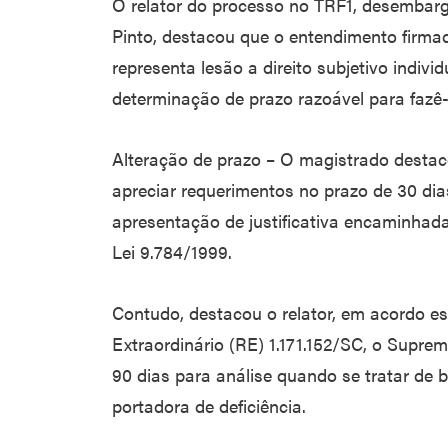
O relator do processo no TRF1, desembarg
Pinto, destacou que o entendimento firmad
representa lesão a direito subjetivo indivi
determinação de prazo razoável para fazê-
Alteração de prazo – O magistrado destac
apreciar requerimentos no prazo de 30 dia
apresentação de justificativa encaminhada
Lei 9.784/1999.
Contudo, destacou o relator, em acordo e
Extraordinário (RE) 1.171.152/SC, o Suprem
90 dias para análise quando se tratar de 
portadora de deficiência.