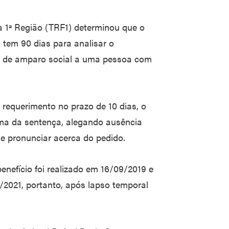
a 1ª Região (TRF1) determinou que o
 tem 90 dias para analisar o
o de amparo social a uma pessoa com
requerimento no prazo de 10 dias, o
rma da sentença, alegando ausência
 se pronunciar acerca do pedido.
nefício foi realizado em 16/09/2019 e
/2021, portanto, após lapso temporal