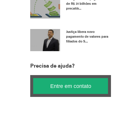
de R$ 31 bilhões em
precatór...
Justiça libera novo
pagamento de valores para
filiados do S...
Precisa de ajuda?
Entre em contato