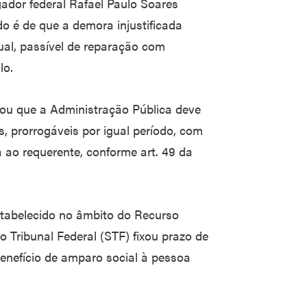
ador federal Rafael Paulo Soares
o é de que a demora injustificada
dual, passível de reparação com
lo.
ou que a Administração Pública deve
s, prorrogáveis por igual período, com
 ao requerente, conforme art. 49 da
stabelecido no âmbito do Recurso
o Tribunal Federal (STF) fixou prazo de
benefício de amparo social à pessoa