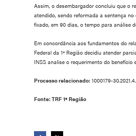
Assim, o desembargador concluiu que o re
atendido, sendo reformada a sentença no 
fixado, em 90 dias, o tempo para análise 
Em concordância aos fundamentos do relat
Federal da 1ª Região decidiu atender parc
INSS analise o requerimento do benefício 
Processo relacionado:
1000179-30.2021.4.
Fonte: TRF 1ª Região