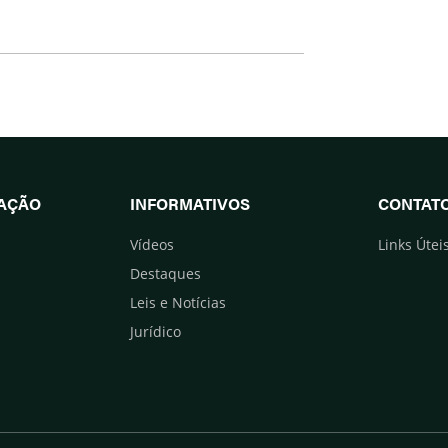
UAÇÃO
INFORMATIVOS
CONTAT
Vídeos
Links Útei
Destaques
Leis e Notícias
Jurídico