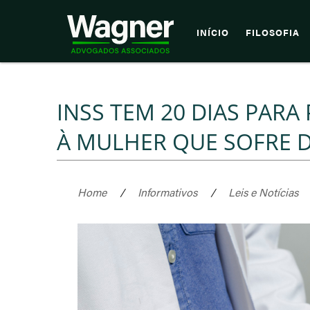
INÍCIO
FILOSOFIA
INSS TEM 20 DIAS PARA
À MULHER QUE SOFRE D
Home
/
Informativos
/
Leis e Notícias