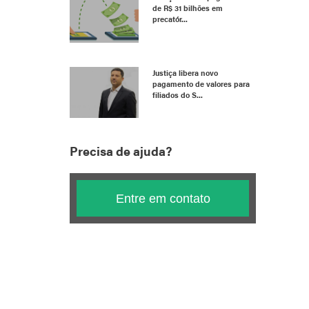
de R$ 31 bilhões em
precatór...
Justiça libera novo
pagamento de valores para
filiados do S...
Precisa de ajuda?
Entre em contato