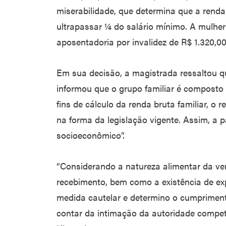
miserabilidade, que determina que a renda
ultrapassar ¼ do salário mínimo. A mulhe
aposentadoria por invalidez de R$ 1.320,00 
Em sua decisão, a magistrada ressaltou qu
informou que o grupo familiar é composto
fins de cálculo da renda bruta familiar, o 
na forma da legislação vigente. Assim, a p
socioeconômico”.
“Considerando a natureza alimentar da ver
recebimento, bem como a existência de exp
medida cautelar e determino o cumpriment
contar da intimação da autoridade compe