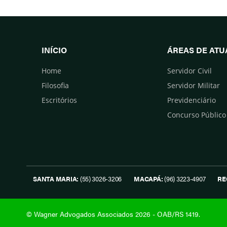
INÍCIO
ÁREAS DE AT
Home
Servidor Civil
Filosofia
Servidor Militar
Escritórios
Previdenciário
Concurso Público
SANTA MARIA:
(55) 3026-3206
MACAPÁ:
(96) 3223-4907
RE
© Wagner Advogados Associados 2026 - OAB/RS 1419.