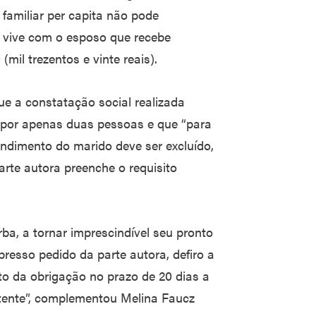
 familiar per capita não pode
r vive com o esposo que recebe
(mil trezentos e vinte reais).
e a constatação social realizada
 por apenas duas pessoas e que “para
rendimento do marido deve ser excluído,
arte autora preenche o requisito
ba, a tornar imprescindível seu pronto
resso pedido da parte autora, defiro a
o da obrigação no prazo de 20 dias a
tente”, complementou Melina Faucz