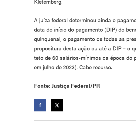
Kletemberg.
A juíza federal determinou ainda o pagam
data do início do pagamento (DIP) do bene
quinquenal, o pagamento de todas as pres
propositura desta ação ou até a DIP – o qu
teto de 60 salários-mínimos da época do ped
em julho de 2023). Cabe recurso.
Fonte: Justiça Federal/PR
Facebook
Twitter