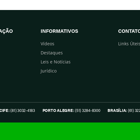
UAÇÃO
INFORMATIVOS
CONTAT
Vídeos
Links Útei
Destaques
Leis e Notícias
Jurídico
CIFE:
(81) 3032-4183
PORTO ALEGRE:
(51) 3284-8300
BRASÍLIA:
(61) 32