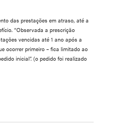
ento das prestações em atraso, até a
fício. “Observada a prescrição
tações vencidas até 1 ano após a
e ocorrer primeiro – fica limitado ao
ido inicial”. (o pedido foi realizado