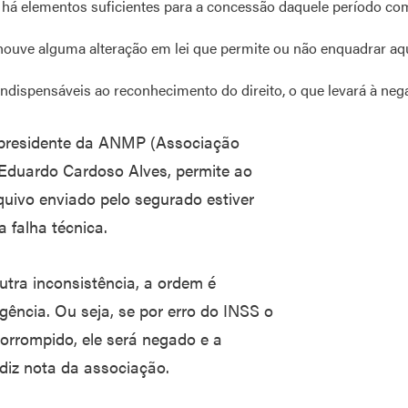
há elementos suficientes para a concessão daquele período c
ouve alguma alteração em lei que permite ou não enquadrar aq
indispensáveis ao reconhecimento do direito, o que levará à neg
-presidente da ANMP (Associação
 Eduardo Cardoso Alves, permite ao
quivo enviado pelo segurado estiver
 falha técnica.
tra inconsistência, a ordem é
igência. Ou seja, se por erro do INSS o
orrompido, ele será negado e a
 diz nota da associação.