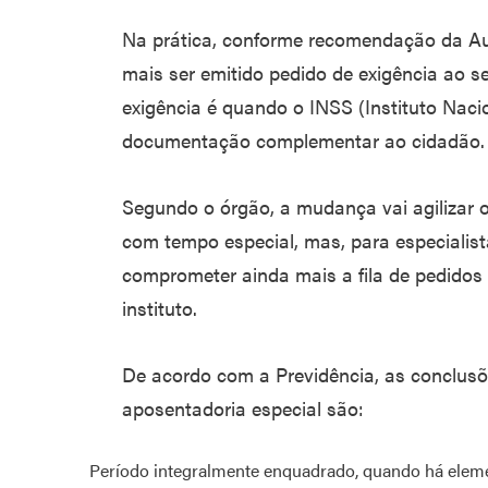
Na prática, conforme recomendação da Au
mais ser emitido pedido de exigência ao s
exigência é quando o INSS (Instituto Nacio
documentação complementar ao cidadão.
Segundo o órgão, a mudança vai agilizar o
com tempo especial, mas, para especialist
comprometer ainda mais a fila de pedidos 
instituto.
De acordo com a Previdência, as conclusõ
aposentadoria especial são:
Período integralmente enquadrado, quando há eleme