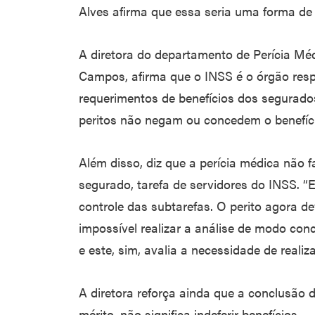
Alves afirma que essa seria uma forma de “
A diretora do departamento de Perícia Mé
Campos, afirma que o INSS é o órgão respo
requerimentos de benefícios dos segurados
peritos não negam ou concedem o benefíc
Além disso, diz que a perícia médica não f
segurado, tarefa de servidores do INSS.
controle das subtarefas. O perito agora de
impossível realizar a análise de modo con
e este, sim, avalia a necessidade de realiz
A diretora reforça ainda que a conclusão d
mérito, não significa indeferir benefícios.