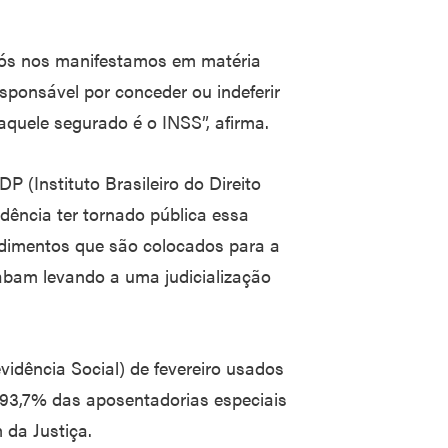
. Nós nos manifestamos em matéria
sponsável por conceder ou indeferir
quele segurado é o INSS”, afirma.
 (Instituto Brasileiro do Direito
vidência ter tornado pública essa
dimentos que são colocados para a
abam levando a uma judicialização
vidência Social) de fevereiro usados
93,7% das aposentadorias especiais
da Justiça.