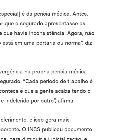
special] é da perícia médica. Antes,
itar que o segurado apresentasse os
 que havia inconsistência. Agora, não
está em uma portaria ou norma”, diz
ergência na própria perícia médica
egurado. “Cada período de trabalho é
acontece é que a gente acaba tendo o
indeferido por outro”, afirma.
deferimento, e isso gera mais
incoerente. O INSS publicou documento
ica, para diminuir a judicialização, e