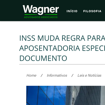
INÍCIO
FILOSOFIA
INSS MUDA REGRA PARA
APOSENTADORIA ESPEC
DOCUMENTO
Home
/
Informativos
/
Leis e Notícias