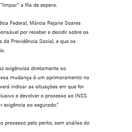
limpar” a fila de espera.
dica Federal, Márcia Rejane Soares
nsável por receber e decidir sobre os
 da Previdência Social, e que os
io.
az exigências diretamente ao
 “Essa mudança é um aprimoramento no
verá indicar as situações em que for
clusivo e devolver o processo ao INSS
ar exigência ao segurado.”
o processo pelo perito, sem análise do