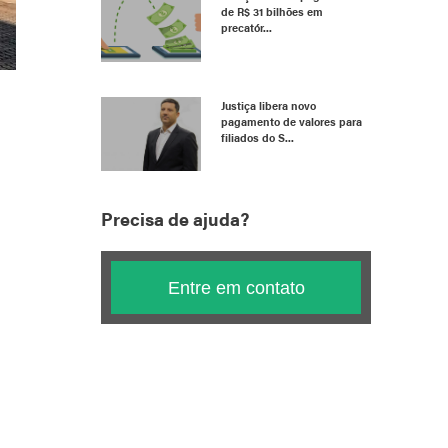
de R$ 31 bilhões em
precatór...
Justiça libera novo
pagamento de valores para
filiados do S...
Precisa de ajuda?
Entre em contato