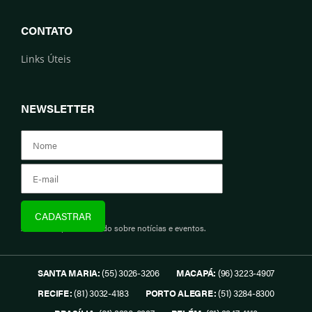
CONTATO
Links Úteis
NEWSLETTER
Assine e fique informado sobre notícias e eventos.
SANTA MARIA:
(55) 3026-3206
MACAPÁ:
(96) 3223-4907
RECIFE:
(81) 3032-4183
PORTO ALEGRE:
(51) 3284-8300