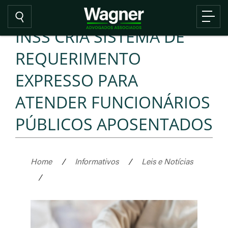
INSS CRIA SISTEMA DE
REQUERIMENTO
EXPRESSO PARA
ATENDER FUNCIONÁRIOS
PÚBLICOS APOSENTADOS
Home
/
Informativos
/
Leis e Notícias
/