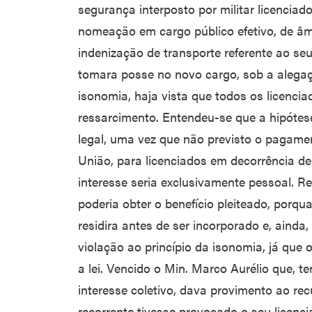
segurança interposto por militar licenciado 
nomeação em cargo público efetivo, de âmb
indenização de transporte referente ao se
tomara posse no novo cargo, sob a alegaç
isonomia, haja vista que todos os licenciado
ressarcimento. Entendeu-se que a hipótese
legal, uma vez que não previsto o pagame
União, para licenciados em decorrência de
interesse seria exclusivamente pessoal. R
poderia obter o benefício pleiteado, porqu
residira antes de ser incorporado e, ainda
violação ao princípio da isonomia, já que 
a lei. Vencido o Min. Marco Aurélio que, 
interesse coletivo, dava provimento ao re
recorrente tivesse provocado o seu licenci