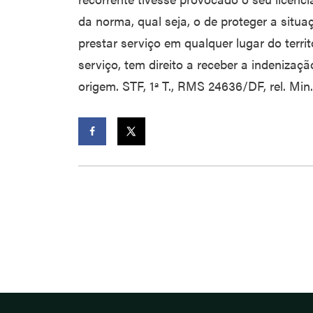
da norma, qual seja, o de proteger a situa
prestar serviço em qualquer lugar do territ
serviço, tem direito a receber a indenizaçã
origem. STF, 1ª T., RMS 24636/DF, rel. Min.
Facebook
Twitter