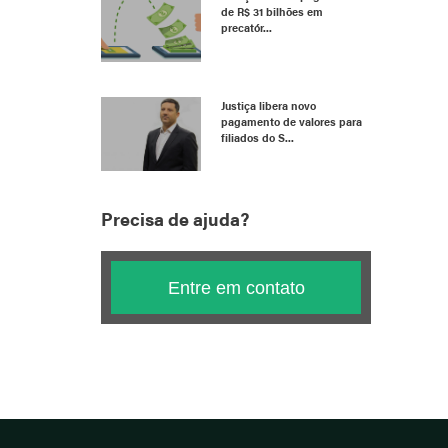
de R$ 31 bilhões em
precatór...
Justiça libera novo
pagamento de valores para
filiados do S...
Precisa de ajuda?
Entre em contato