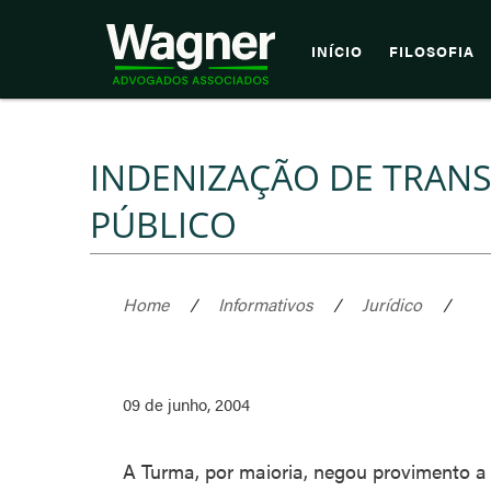
INÍCIO
FILOSOFIA
INDENIZAÇÃO DE TRAN
PÚBLICO
Home
/
Informativos
/
Jurídico
/
09 de junho, 2004
A Turma, por maioria, negou provimento a