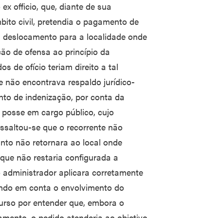
ex officio, que, diante de sua
ito civil, pretendia o pagamento de
u deslocamento para a localidade onde
ão de ofensa ao princípio da
s de ofício teriam direito a tal
 não encontrava respaldo jurídico-
nto de indenização, por conta da
 posse em cargo público, cujo
essaltou-se que o recorrente não
anto não retornara ao local onde
, que não restaria configurada a
o administrador aplicara corretamente
tendo em conta o envolvimento do
curso por entender que, embora o
amento, o pedido atenderia ao objetivo