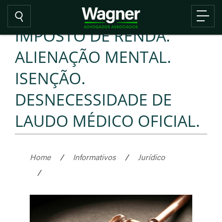
IMPOSTO DE RENDA.
ALIENAÇÃO MENTAL.
ISENÇÃO.
DESNECESSIDADE DE
LAUDO MÉDICO OFICIAL.
Home
/
Informativos
/
Jurídico
/