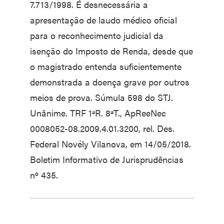
7.713/1998. É desnecessária a
apresentação de laudo médico oficial
para o reconhecimento judicial da
isenção do Imposto de Renda, desde que
o magistrado entenda suficientemente
demonstrada a doença grave por outros
meios de prova. Súmula 598 do STJ.
Unânime. TRF 1ªR. 8ªT., ApReeNec
0008052-08.2009.4.01.3200, rel. Des.
Federal Novély Vilanova, em 14/05/2018.
Boletim Informativo de Jurisprudências
nº 435.