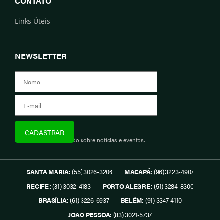
CONTATO
Links Úteis
NEWSLETTER
Assine e fique informado sobre notícias e eventos.
SANTA MARIA:
(55) 3026-3206
MACAPÁ:
(96) 3223-4907
RECIFE:
(81) 3032-4183
PORTO ALEGRE:
(51) 3284-8300
BRASÍLIA:
(61) 3226-6937
BELÉM:
(91) 3347-4110
JOÃO PESSOA:
(83) 3021-5737