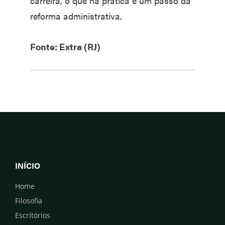
carreira, o que na prática é um passo da
reforma administrativa.
Fonte: Extra (RJ)
INÍCIO
Home
Filosofia
Escritórios