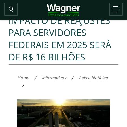
IMPACTO DE REAJUSTES
PARA SERVIDORES
FEDERAIS EM 2025 SERÁ
DE R$ 16 BILHÕES
Home
/
Informativos
/
Leis e Notícias
/