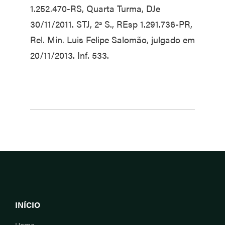
1.252.470-RS, Quarta Turma, DJe
30/11/2011. STJ, 2ª S., REsp 1.291.736-PR,
Rel. Min. Luis Felipe Salomão, julgado em
20/11/2013. Inf. 533.
INÍCIO