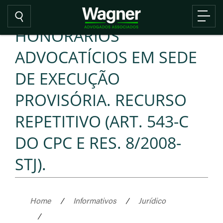
HONORÁRIOS
ADVOCATÍCIOS EM SEDE
DE EXECUÇÃO
PROVISÓRIA. RECURSO
REPETITIVO (ART. 543-C
DO CPC E RES. 8/2008-
STJ).
Home
/
Informativos
/
Jurídico
/