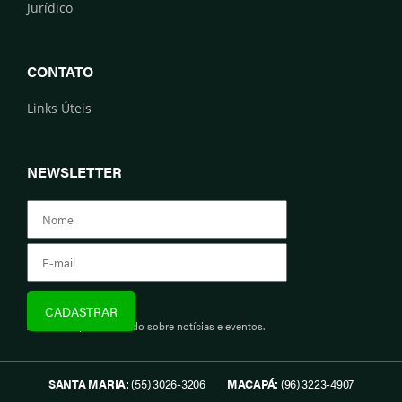
Jurídico
CONTATO
Links Úteis
NEWSLETTER
Assine e fique informado sobre notícias e eventos.
SANTA MARIA:
(55) 3026-3206
MACAPÁ:
(96) 3223-4907