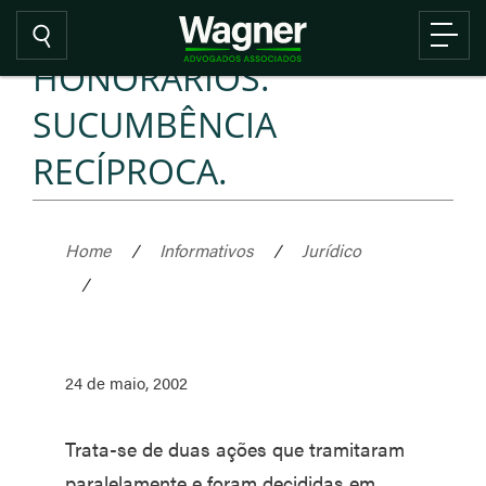
HONORÁRIOS.
SUCUMBÊNCIA
RECÍPROCA.
Home
/
Informativos
/
Jurídico
/
24 de maio, 2002
Trata-se de duas ações que tramitaram
paralelamente e foram decididas em