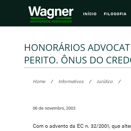
INÍCIO
FILOSOFIA
HONORÁRIOS ADVOCATÍ
PERITO. ÔNUS DO CRED
Home
/
Informativos
/
Jurídico
/
06 de novembro, 2003
Com o advento da EC n. 32/2001, que alte