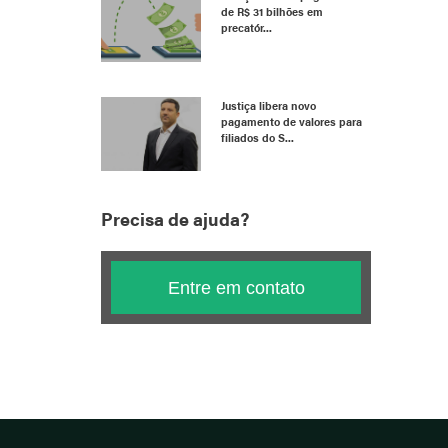
de R$ 31 bilhões em
precatór...
Justiça libera novo
pagamento de valores para
filiados do S...
Precisa de ajuda?
Entre em contato