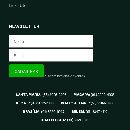
Links Úteis
NEWSLETTER
Assine e fique informado sobre notícias e eventos.
SANTA MARIA:
(55) 3026-3206
MACAPÁ:
(96) 3223-4907
RECIFE:
(81) 3032-4183
PORTO ALEGRE:
(51) 3284-8300
BRASÍLIA:
(61) 3226-6937
BELÉM:
(91) 3347-4110
JOÃO PESSOA:
(83) 3021-5737