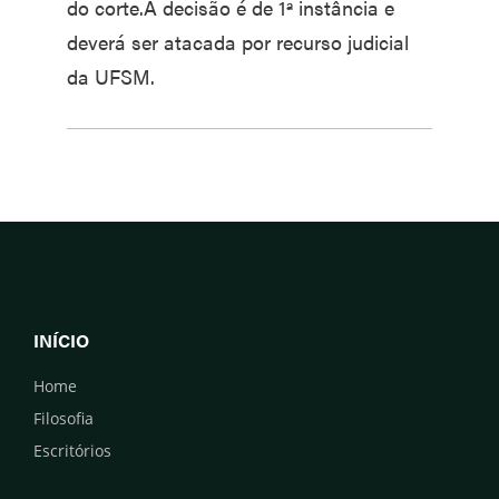
do corte.A decisão é de 1ª instância e
deverá ser atacada por recurso judicial
da UFSM.
INÍCIO
Home
Filosofia
Escritórios