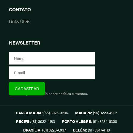
CONTATO
Links Úteis
NEWSLETTER
Assine e fique informado sobre notícias e eventos.
SANTA MARIA:
(55) 3026-3206
MACAPÁ:
(96) 3223-4907
RECIFE:
(81) 3032-4183
PORTO ALEGRE:
(51) 3284-8300
BRASÍLIA:
(61) 3226-6937
BELÉM:
(91) 3347-4110