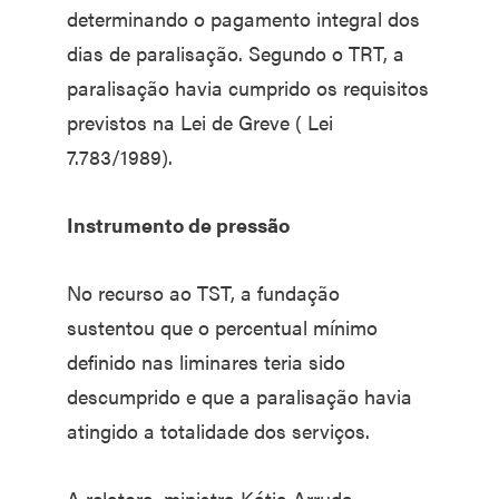
determinando o pagamento integral dos
dias de paralisação. Segundo o TRT, a
paralisação havia cumprido os requisitos
previstos na Lei de Greve ( Lei
7.783/1989).
Instrumento de pressão
No recurso ao TST, a fundação
sustentou que o percentual mínimo
definido nas liminares teria sido
descumprido e que a paralisação havia
atingido a totalidade dos serviços.
A relatora, ministra Kátia Arruda,