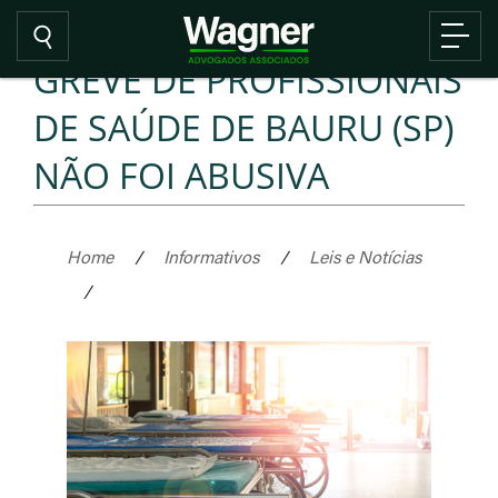
GREVE DE PROFISSIONAIS
DE SAÚDE DE BAURU (SP)
NÃO FOI ABUSIVA
Home
/
Informativos
/
Leis e Notícias
/