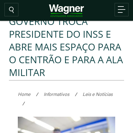
GOVERNO TROCA
PRESIDENTE DO INSS E
ABRE MAIS ESPAÇO PARA
O CENTRÃO E PARA A ALA
MILITAR
Home
/
Informativos
/
Leis e Notícias
/