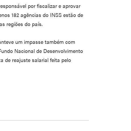
responsável por fiscalizar e aprovar
menos 182 agências do INSS estão de
s regiões do país.
manteve um impasse também com
 Fundo Nacional de Desenvolvimento
e reajuste salarial feita pelo