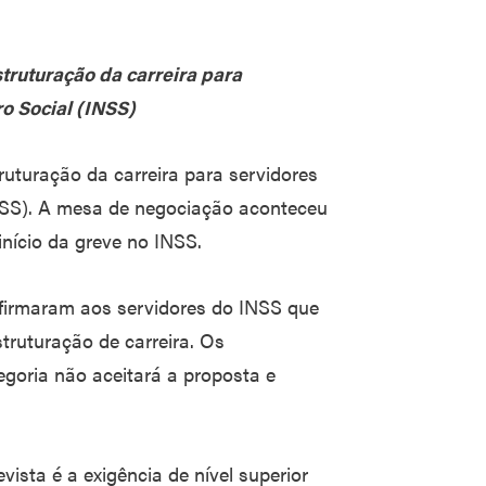
truturação da carreira para
ro Social (INSS)
ruturação da carreira para servidores
INSS). A mesa de negociação aconteceu
início da greve no INSS.
firmaram aos servidores do INSS que
truturação de carreira. Os
goria não aceitará a proposta e
vista é a exigência de nível superior