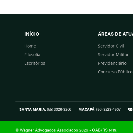
INÍCIO
ÁREAS DE AT
Home
Servidor Civil
Filosofia
Servidor Militar
Escritórios
Previdenciário
Concurso Público
SANTA MARIA:
(55) 3026-3206
MACAPÁ:
(96) 3223-4907
RE
© Wagner Advogados Associados 2026 - OAB/RS 1419.