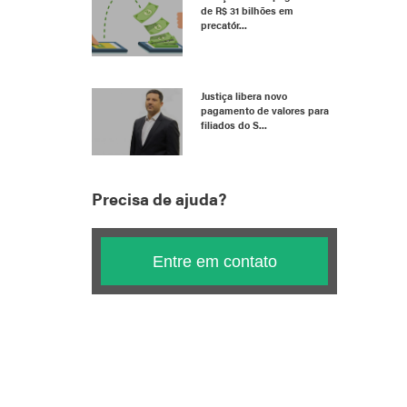
de R$ 31 bilhões em
precatór...
Justiça libera novo
pagamento de valores para
filiados do S...
Precisa de ajuda?
Entre em contato