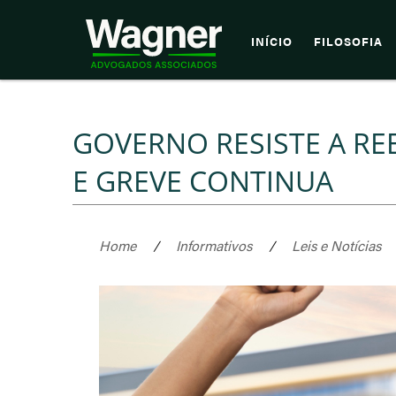
INÍCIO
FILOSOFIA
GOVERNO RESISTE A RE
E GREVE CONTINUA
Home
/
Informativos
/
Leis e Notícias