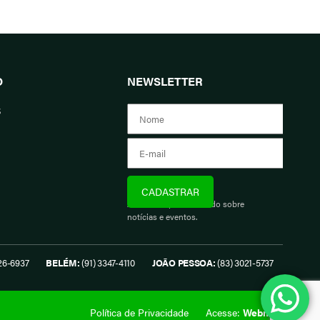
O
NEWSLETTER
s
Assine e fique informado sobre
notícias e eventos.
26-6937
BELÉM:
(91) 3347-4110
JOÃO PESSOA:
(83) 3021-5737
Política de Privacidade
Acesse:
Webmail