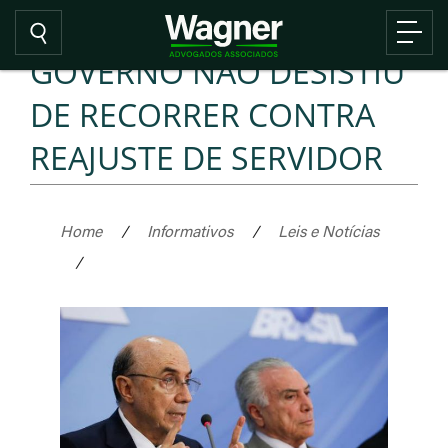
GOVERNO NÃO DESISTIU
DE RECORRER CONTRA
REAJUSTE DE SERVIDOR
Home
/
Informativos
/
Leis e Notícias
/