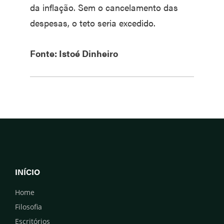
da inflação. Sem o cancelamento das
despesas, o teto seria excedido.
Fonte: Istoé Dinheiro
INÍCIO
Home
Filosofia
Escritórios