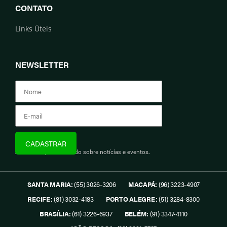
CONTATO
Links Úteis
NEWSLETTER
Assine e fique informado sobre notícias e eventos.
SANTA MARIA:
(55) 3026-3206
MACAPÁ:
(96) 3223-4907
RECIFE:
(81) 3032-4183
PORTO ALEGRE:
(51) 3284-8300
BRASÍLIA:
(61) 3226-6937
BELÉM:
(91) 3347-4110