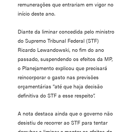
remunerações que entrariam em vigor no
início deste ano.
Diante da liminar concedida pelo ministro
do Supremo Tribunal Federal (STF)
Ricardo Lewandowski, no fim do ano
passado, suspendendo os efeitos da MP,
o Planejamento explicou que precisará
reincorporar o gasto nas previsões
orçamentárias “até que haja decisão
definitiva do STF a esse respeito”.
A nota destaca ainda que o governo não
desistiu de recorrer ao STF para tentar
derrubar a liminar e manter os efeitos do