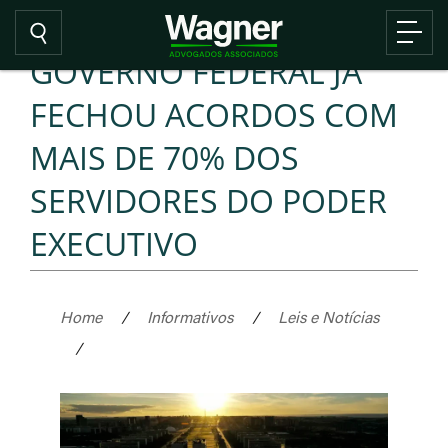
GOVERNO FEDERAL JÁ
FECHOU ACORDOS COM
MAIS DE 70% DOS
SERVIDORES DO PODER
EXECUTIVO
Home
/
Informativos
/
Leis e Notícias
/