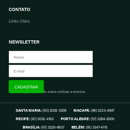
CONTATO
Links Úteis
NEWSLETTER
Assine e fique informado sobre notícias e eventos.
SANTA MARIA:
(55) 3026-3206
MACAPÁ:
(96) 3223-4907
RECIFE:
(81) 3032-4183
PORTO ALEGRE:
(51) 3284-8300
BRASÍLIA:
(61) 3226-6937
BELÉM:
(91) 3347-4110