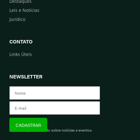
Destaques
Leis e Notícias
Jurídico
CONTATO
Links Úteis
NEWSLETTER
Assine e fique informado sobre notícias e eventos.