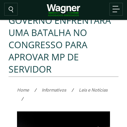
GOVERNO ENFRENTARÁ
UMA BATALHA NO
CONGRESSO PARA
APROVAR MP DE
SERVIDOR
Home
/
Informativos
/
Leis e Notícias
/