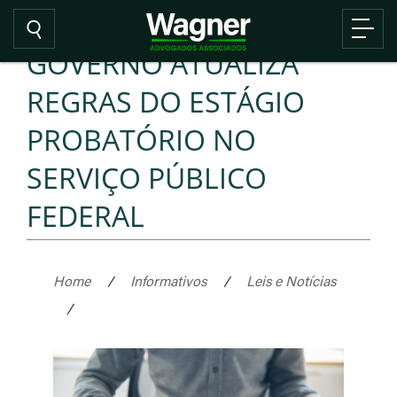
GOVERNO ATUALIZA
REGRAS DO ESTÁGIO
PROBATÓRIO NO
SERVIÇO PÚBLICO
FEDERAL
Home
/
Informativos
/
Leis e Notícias
/