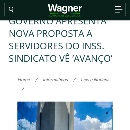
GOVERNO APRESENTA
NOVA PROPOSTA A
SERVIDORES DO INSS.
SINDICATO VÊ ‘AVANÇO’
Home
/
Informativos
/
Leis e Notícias
/