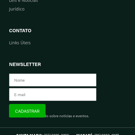
Leis e Notícias
Jurídico
CONTATO
Links Úteis
NEWSLETTER
Assine e fique informado sobre notícias e eventos.