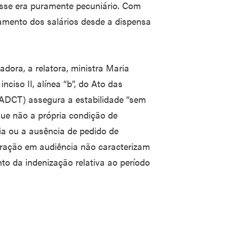
resse era puramente pecuniário. Com
mento dos salários desde a dispensa
dora, a relatora, ministra Maria
inciso II, alínea “b”, do Ato das
 (ADCT) assegura a estabilidade “sem
que não a própria condição de
cia ou a ausência de pedido de
egração em audiência não caracterizam
to da indenização relativa ao período