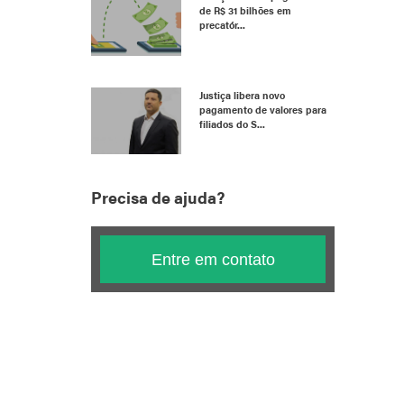
de R$ 31 bilhões em
precatór...
Justiça libera novo
pagamento de valores para
filiados do S...
Precisa de ajuda?
Entre em contato