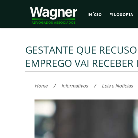
INÍCIO
FILOSOFIA
GESTANTE QUE RECUSO
EMPREGO VAI RECEBER 
Home
/
Informativos
/
Leis e Notícias