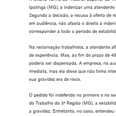
Ipatinga (MG), a indenizar uma atendente
Segundo a decisão, a recusa à oferta de r
em audiência, não afasta o direito à inden
corresponder a todo o período de estabilid
Na reclamação trabalhista, a atendente af
de experiência. Mas, ao fim do prazo de 4
poderia ser dispensada. A empresa, na aud
imediata, mas ela disse que não tinha int
sua gravidez era de risco.
O pedido foi indeferido no primeiro e no s
do Trabalho da 3ª Região (MG), a estabil
a gravidez. Entretanto, no caso, entende