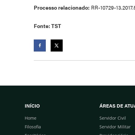
Processo relacionado:
RR-10729-13.2017.
Fonte: TST
Facebook
Twitter
INÍCIO
ÁREAS DE AT
Home
Servidor Civil
Filosofia
Servidor Militar