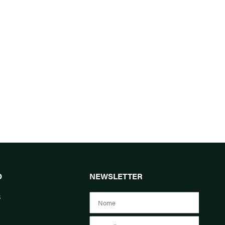
O
NEWSLETTER
s