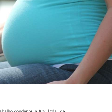
abalho condenou a Arvi Ltda., de