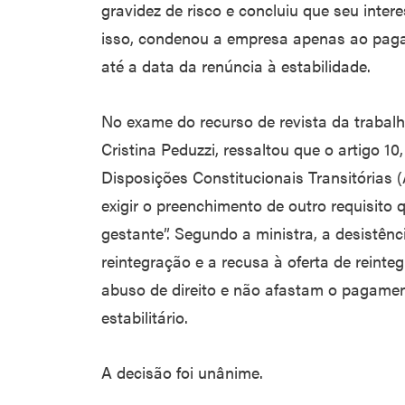
gravidez de risco e concluiu que seu inte
isso, condenou a empresa apenas ao paga
até a data da renúncia à estabilidade.
No exame do recurso de revista da trabalha
Cristina Peduzzi, ressaltou que o artigo 10, 
Disposições Constitucionais Transitórias
exigir o preenchimento de outro requisito 
gestante”. Segundo a ministra, a desistên
reintegração e a recusa à oferta de reint
abuso de direito e não afastam o pagamen
estabilitário.
A decisão foi unânime.