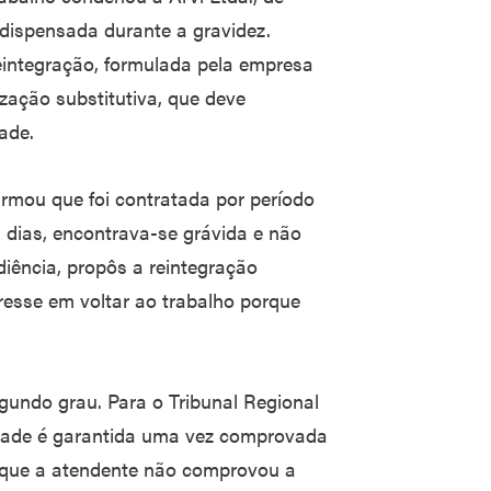
 dispensada durante a gravidez.
eintegração, formulada pela empresa
ização substitutiva, que deve
ade.
irmou que foi contratada por período
5 dias, encontrava-se grávida e não
iência, propôs a reintegração
eresse em voltar ao trabalho porque
egundo grau. Para o Tribunal Regional
idade é garantida uma vez comprovada
u que a atendente não comprovou a