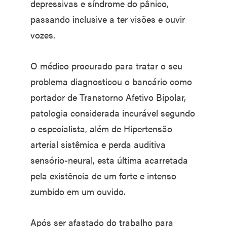
depressivas e síndrome do pânico,
passando inclusive a ter visões e ouvir
vozes.
O médico procurado para tratar o seu
problema diagnosticou o bancário como
portador de Transtorno Afetivo Bipolar,
patologia considerada incurável segundo
o especialista, além de Hipertensão
arterial sistêmica e perda auditiva
sensório-neural, esta última acarretada
pela existência de um forte e intenso
zumbido em um ouvido.
Após ser afastado do trabalho para