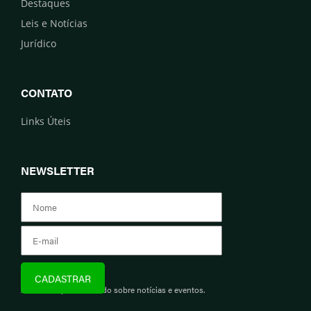
Destaques
Leis e Notícias
Jurídico
CONTATO
Links Úteis
NEWSLETTER
Assine e fique informado sobre notícias e eventos.