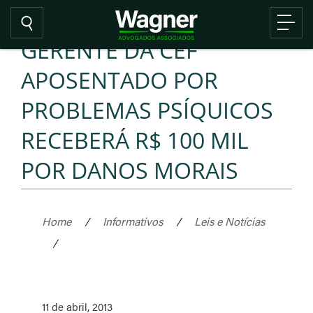
GERENTE DA CEF
APOSENTADO POR
PROBLEMAS PSÍQUICOS
RECEBERÁ R$ 100 MIL
POR DANOS MORAIS
Home
/
Informativos
/
Leis e Notícias
/
11 de abril, 2013