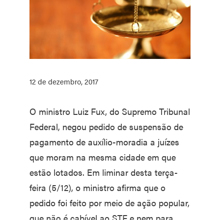
12 de dezembro, 2017
O ministro Luiz Fux, do Supremo Tribunal
Federal, negou pedido de suspensão de
pagamento de auxílio-moradia a juízes
que moram na mesma cidade em que
estão lotados. Em liminar desta terça-
feira (5/12), o ministro afirma que o
pedido foi feito por meio de ação popular,
que não é cabível ao STF e nem para