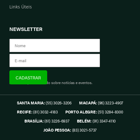
Links Úteis
NEWSLETTER
Assine e fique informado sobre notícias e eventos.
SANTA MARIA:
(55) 3026-3206
MACAPÁ:
(96) 3223-4907
RECIFE:
(81) 3032-4183
PORTO ALEGRE:
(51) 3284-8300
BRASÍLIA:
(61) 3226-6937
BELÉM:
(91) 3347-4110
JOÃO PESSOA:
(83) 3021-5737