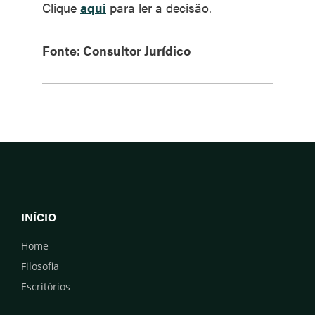
Clique
aqui
para ler a decisão.
Fonte: Consultor Jurídico
INÍCIO
Home
Filosofia
Escritórios