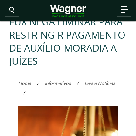
FUX NEGA LIMINAR PARA
RESTRINGIR PAGAMENTO
DE AUXÍLIO-MORADIA A
JUÍZES
Home
/
Informativos
/
Leis e Notícias
/