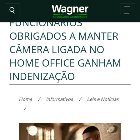
FUNCIONÁRIOS
OBRIGADOS A MANTER
CÂMERA LIGADA NO
HOME OFFICE GANHAM
INDENIZAÇÃO
Home
/
Informativos
/
Leis e Notícias
/