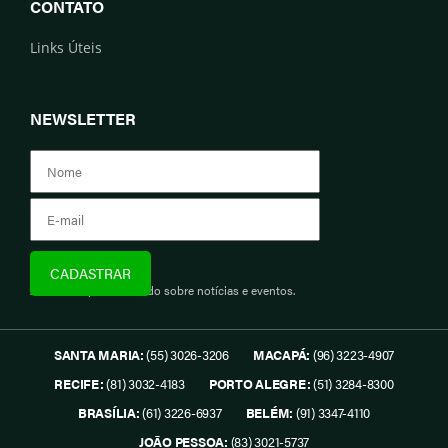
CONTATO
Links Úteis
NEWSLETTER
Assine e fique informado sobre notícias e eventos.
SANTA MARIA:
(55) 3026-3206
MACAPÁ:
(96) 3223-4907
RECIFE:
(81) 3032-4183
PORTO ALEGRE:
(51) 3284-8300
BRASÍLIA:
(61) 3226-6937
BELÉM:
(91) 3347-4110
JOÃO PESSOA:
(83) 3021-5737