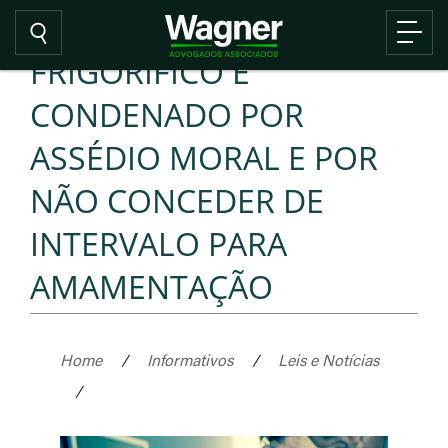
FRIGORÍFICO É
CONDENADO POR
ASSÉDIO MORAL E POR
NÃO CONCEDER DE
INTERVALO PARA
AMAMENTAÇÃO
Home
/
Informativos
/
Leis e Notícias
/