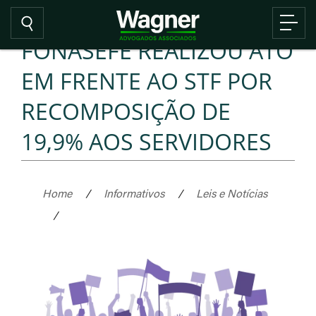
FONASEFE REALIZOU ATO
EM FRENTE AO STF POR
RECOMPOSIÇÃO DE
19,9% AOS SERVIDORES
Home
/
Informativos
/
Leis e Notícias
/