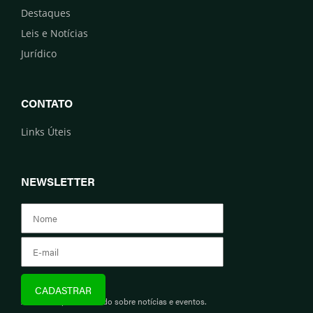
Destaques
Leis e Notícias
Jurídico
CONTATO
Links Úteis
NEWSLETTER
Assine e fique informado sobre notícias e eventos.