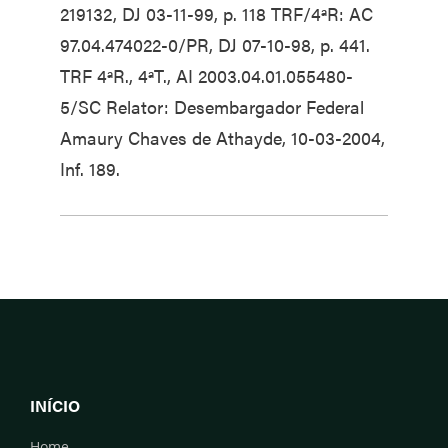
219132, DJ 03-11-99, p. 118 TRF/4ªR: AC
97.04.474022-0/PR, DJ 07-10-98, p. 441.
TRF 4ªR., 4ªT., AI 2003.04.01.055480-
5/SC Relator: Desembargador Federal
Amaury Chaves de Athayde, 10-03-2004,
Inf. 189.
INÍCIO
Home