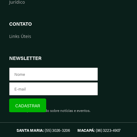
Jurídico
CONTATO
Links Úteis
NEWSLETTER
Assine e fique informado sobre notícias e eventos.
SANTA MARIA:
(55) 3026-3206
MACAPÁ:
(96) 3223-4907