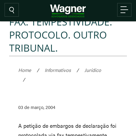
FAX. TEMPESTIVIDADE.
PROTOCOLO. OUTRO
TRIBUNAL.
Home
/
Informativos
/
Jurídico
/
03 de março, 2004
A petição de embargos de declaração foi
protocolada via fax tempestivamente,