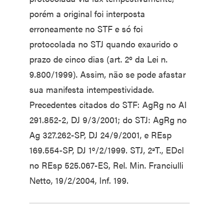
porém a original foi interposta
erroneamente no STF e só foi
protocolada no STJ quando exaurido o
prazo de cinco dias (art. 2º da Lei n.
9.800/1999). Assim, não se pode afastar
sua manifesta intempestividade.
Precedentes citados do STF: AgRg no AI
291.852-2, DJ 9/3/2001; do STJ: AgRg no
Ag 327.262-SP, DJ 24/9/2001, e REsp
169.554-SP, DJ 1º/2/1999. STJ, 2ªT., EDcl
no REsp 525.067-ES, Rel. Min. Franciulli
Netto, 19/2/2004, Inf. 199.