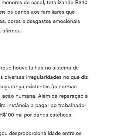
s menores do casal, totalizando R$40
eis os danos aos familiares que
cas, dores e desgastes emocionais
, afirmou.
rque houve falhas no sistema de
 diversas irregularidades no que diz
 segurança existentes às normas
da ação humana. Além da reparação à
ira instância a pagar ao trabalhador
R$100 mil por danos estéticos.
gou desproporcionalidade entre os