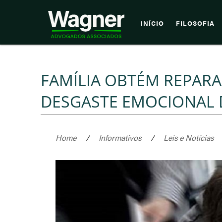
INÍCIO
FILOSOFIA
FAMÍLIA OBTÉM REPARA
DESGASTE EMOCIONAL 
Home
/
Informativos
/
Leis e Notícias