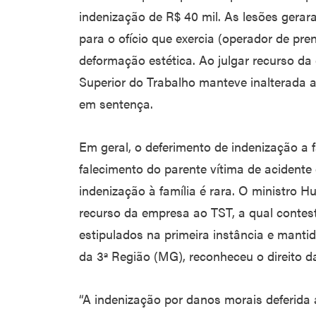
indenização de R$ 40 mil. As lesões gera
para o ofício que exercia (operador de pr
deformação estética. Ao julgar recurso da
Superior do Trabalho manteve inalterada a
em sentença.
Em geral, o deferimento de indenização a 
falecimento do parente vítima de acidente
indenização à família é rara. O ministro 
recurso da empresa ao TST, a qual contes
estipulados na primeira instância e manti
da 3ª Região (MG), reconheceu o direito da
“A indenização por danos morais deferida a