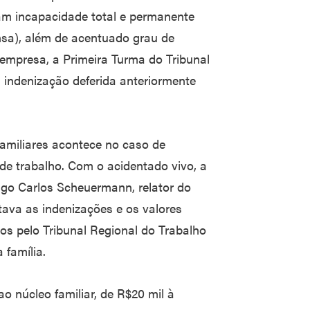
ram incapacidade total e permanente
ensa), além de acentuado grau de
 empresa, a Primeira Turma do Tribunal
 indenização deferida anteriormente
familiares acontece no caso de
 de trabalho. Com o acidentado vivo, a
Hugo Carlos Scheuermann, relator do
tava as indenizações e os valores
dos pelo Tribunal Regional do Trabalho
 família.
o núcleo familiar, de R$20 mil à