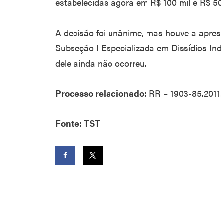
estabelecidas agora em R$ 100 mil e R$ 50
A decisão foi unânime, mas houve a apre
Subseção I Especializada em Dissídios Ind
dele ainda não ocorreu.
Processo relacionado:
RR – 1903-85.2011
Fonte: TST
Facebook
Twitter