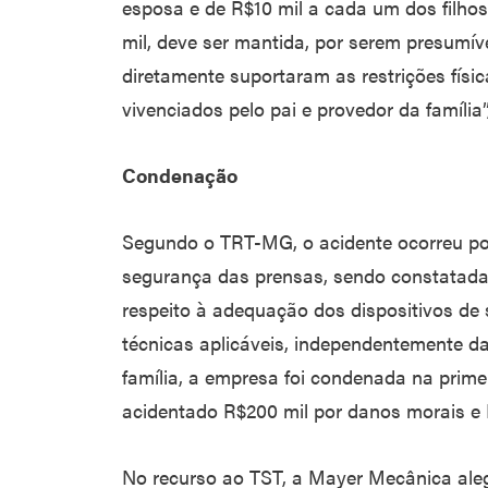
esposa e de R$10 mil a cada um dos filho
mil, deve ser mantida, por serem presumív
diretamente suportaram as restrições físi
vivenciados pelo pai e provedor da família”
Condenação
Segundo o TRT-MG, o acidente ocorreu po
segurança das prensas, sendo constatadas
respeito à adequação dos dispositivos de
técnicas aplicáveis, independentemente 
família, a empresa foi condenada na prime
acidentado R$200 mil por danos morais e 
No recurso ao TST, a Mayer Mecânica ale