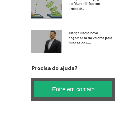
de R$ 31 bilhões em
precatór...
Justiça libera novo
pagamento de valores para
filiados do S...
Precisa de ajuda?
Entre em contato