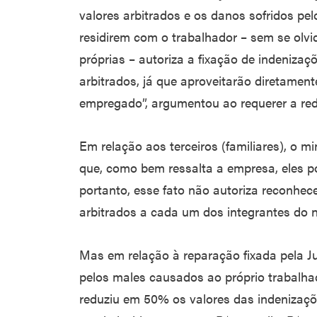
valores arbitrados e os danos sofridos pel
residirem com o trabalhador – sem se olv
próprias – autoriza a fixação de indenizaç
arbitrados, já que aproveitarão diretament
empregado”, argumentou ao requerer a re
Em relação aos terceiros (familiares), o
que, como bem ressalta a empresa, eles p
portanto, esse fato não autoriza reconhec
arbitrados a cada um dos integrantes do nú
Mas em relação à reparação fixada pela J
pelos males causados ao próprio trabalha
reduziu em 50% os valores das indenizaçõ