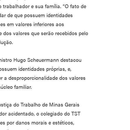
o trabalhador e sua família. “O fato de
idar de que possuem identidades
ões em valores inferiores aos
e dos valores que serão recebidos pelo
dução.
 ministro Hugo Scheuermann destacou
ossuem identidades próprias, e,
er a desproporcionalidade dos valores
cleo familiar.
ustiça do Trabalho de Minas Gerais
dor acidentado, o colegiado do TST
es por danos morais e estéticos,