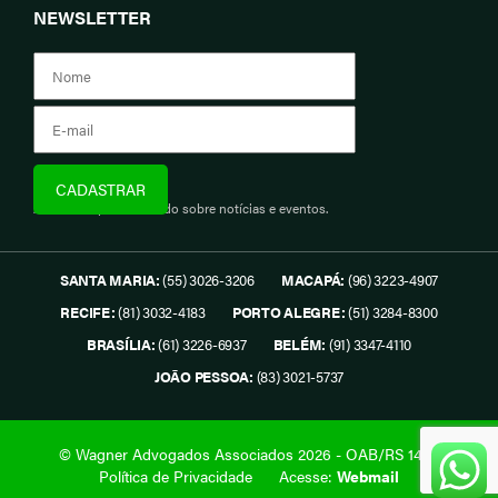
NEWSLETTER
Assine e fique informado sobre notícias e eventos.
SANTA MARIA:
(55) 3026-3206
MACAPÁ:
(96) 3223-4907
RECIFE:
(81) 3032-4183
PORTO ALEGRE:
(51) 3284-8300
BRASÍLIA:
(61) 3226-6937
BELÉM:
(91) 3347-4110
JOÃO PESSOA:
(83) 3021-5737
© Wagner Advogados Associados 2026 - OAB/RS 1419.
Política de Privacidade
Acesse:
Webmail