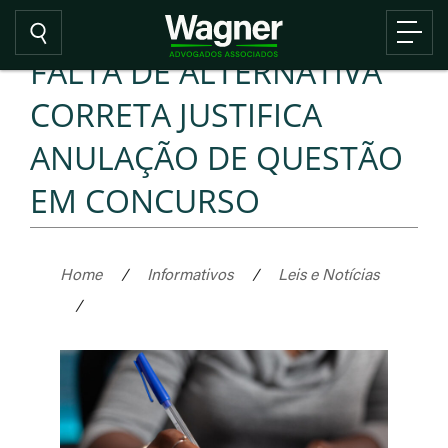
FALTA DE ALTERNATIVA
CORRETA JUSTIFICA
ANULAÇÃO DE QUESTÃO
EM CONCURSO
Home
/
Informativos
/
Leis e Notícias
/