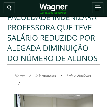
FACULDADE INDENIZARÁ
PROFESSORA QUE TEVE
SALÁRIO REDUZIDO POR
ALEGADA DIMINUIÇÃO
DO NÚMERO DE ALUNOS
Home
/
Informativos
/
Leis e Notícias
/