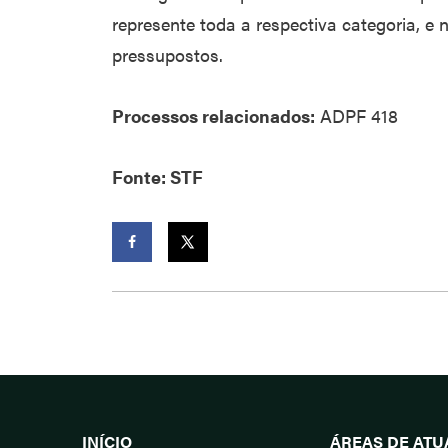
represente toda a respectiva categoria, e 
pressupostos.
Processos relacionados:
ADPF 418
Fonte: STF
Facebook
Twitter
INÍCIO
ÁREAS DE AT