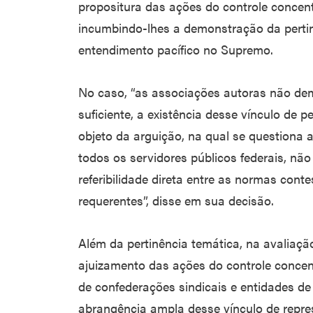
propositura das ações do controle concent
incumbindo-lhes a demonstração da perti
entendimento pacífico no Supremo.
No caso, “as associações autoras não de
suficiente, a existência desse vínculo de 
objeto da arguição, na qual se questiona a
todos os servidores públicos federais, não
referibilidade direta entre as normas cont
requerentes”, disse em sua decisão.
Além da pertinência temática, na avaliação
ajuizamento das ações do controle concen
de confederações sindicais e entidades d
abrangência ampla desse vínculo de repre