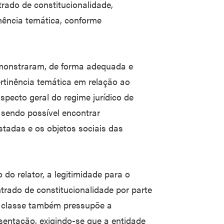
rado de constitucionalidade,
nência temática, conforme
monstraram, de forma adequada e
pertinência temática em relação ao
specto geral do regime jurídico de
 sendo possível encontrar
estadas e os objetos sociais das
 do relator, a legitimidade para o
trado de constitucionalidade por parte
e classe também pressupõe a
sentação, exigindo-se que a entidade