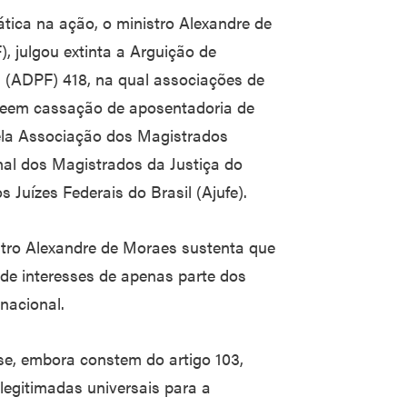
mática na ação, o ministro Alexandre de
, julgou extinta a Arguição de
(ADPF) 418, na qual associações de
eem cassação de aposentadoria de
pela Associação dos Magistrados
nal dos Magistrados da Justiça do
Juízes Federais do Brasil (Ajufe).
istro Alexandre de Moraes sustenta que
de interesses de apenas parte dos
nacional.
se, embora constem do artigo 103,
 legitimadas universais para a