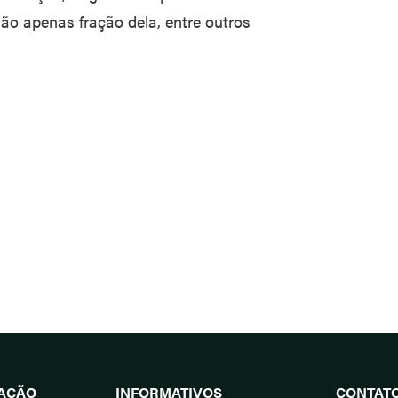
não apenas fração dela, entre outros
UAÇÃO
INFORMATIVOS
CONTAT