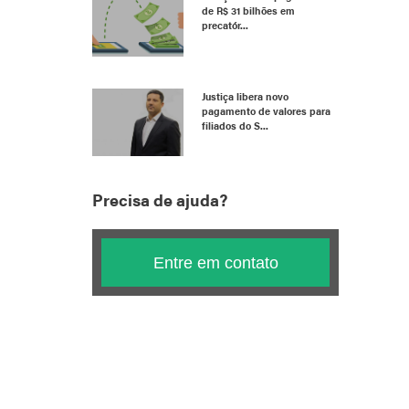
de R$ 31 bilhões em
precatór...
Justiça libera novo
pagamento de valores para
filiados do S...
Precisa de ajuda?
Entre em contato