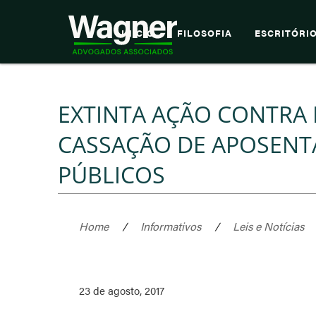
INÍCIO
FILOSOFIA
ESCRITÓRI
EXTINTA AÇÃO CONTRA
CASSAÇÃO DE APOSENT
PÚBLICOS
Home
/
Informativos
/
Leis e Notícias
23 de agosto, 2017