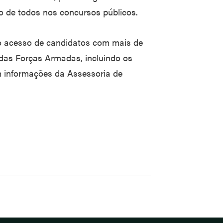
ão de todos nos concursos públicos.
r o acesso de candidatos com mais de
 das Forças Armadas, incluindo os
 informações da Assessoria de