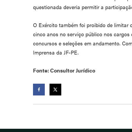
questionada deveria permitir a participaç
O Exército também foi proibido de limita
cinco anos no serviço público nos cargos
concursos e seleções em andamento. Com
Imprensa da JF-PE.
Fonte: Consultor Jurídico
Facebook
Twitter