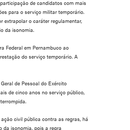
 a participação de candidatos com mais
es para o serviço militar temporário.
or extrapolar o caráter regulamentar,
pio da isonomia.
Vara Federal em Pernambuco ao
restação do serviço temporário. A
 Geral de Pessoal do Exército
is de cinco anos no serviço público,
terrompida.
 ação civil pública contra as regras, há
io da isonomia, pois a regra