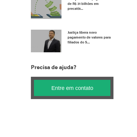
de R$ 31 bilhões em
precatór...
Justiça libera novo
pagamento de valores para
filiados do S...
Precisa de ajuda?
Entre em contato