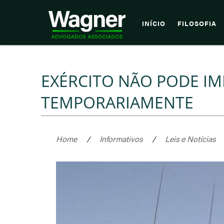
INÍCIO
FILOSOFIA
EXÉRCITO NÃO PODE IM
TEMPORARIAMENTE
Home
/
Informativos
/
Leis e Notícias