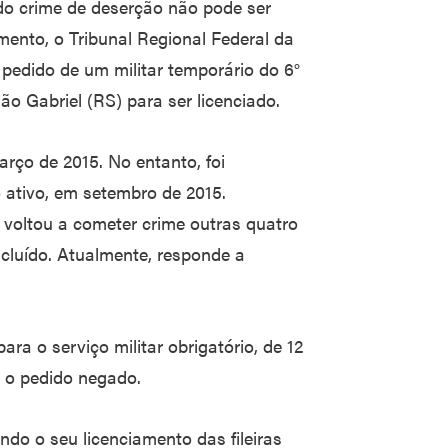
 do crime de deserção não pode ser
ento, o Tribunal Regional Federal da
o pedido de um militar temporário do 6°
 Gabriel (RS) para ser licenciado.
arço de 2015. No entanto, foi
o ativo, em setembro de 2015.
 e voltou a cometer crime outras quatro
ncluído. Atualmente, responde a
ara o serviço militar obrigatório, de 12
e o pedido negado.
ndo o seu licenciamento das fileiras