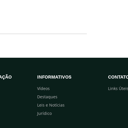
UAÇÃO
INFORMATIVOS
CONTAT
Vídeos
Links Útei
Destaques
Leis e Notícias
Jurídico