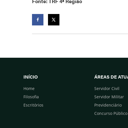
Fonte: TRF 4ª Região
Facebook
Twitter
INÍCIO
ÁREAS DE AT
Home
Servidor Civil
Filosofia
Servidor Militar
Escritórios
Previdenciário
Concurso Público