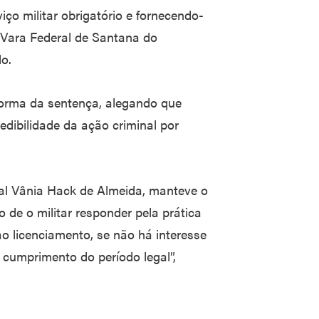
iço militar obrigatório e fornecendo-
1ª Vara Federal de Santana do
o.
eforma da sentença, alegando que
edibilidade da ação criminal por
al Vânia Hack de Almeida, manteve o
o de o militar responder pela prática
o licenciamento, se não há interesse
 cumprimento do período legal”,