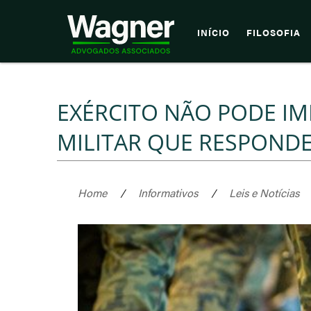
INÍCIO
FILOSOFIA
EXÉRCITO NÃO PODE IM
MILITAR QUE RESPOND
Home
/
Informativos
/
Leis e Notícias