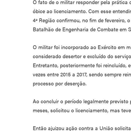
O fato de o militar responder pela prática
óbice ao licenciamento. Com esse entendim
4ª Região confirmou, no fim de fevereiro, 
Batalhão de Engenharia de Combate em São
O militar foi incorporado ao Exército em m
considerado desertor e excluído do serviç
Entretanto, posteriormente foi reincluído,
vezes entre 2015 a 2017, sendo sempre rei
processo por deserção.
Ao concluir o período legalmente previsto p
meses, solicitou o licenciamento, mas tev
Então ajuizou ação contra a União solicita