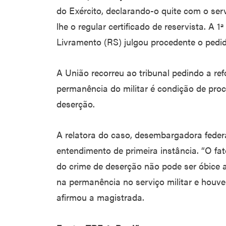
do Exército, declarando-o quite com o serv
lhe o regular certificado de reservista. A 
Livramento (RS) julgou procedente o pedid
A União recorreu ao tribunal pedindo a r
permanência do militar é condição de proc
deserção.
A relatora do caso, desembargadora feder
entendimento de primeira instância. “O fat
do crime de deserção não pode ser óbice a
na permanência no serviço militar e houve
afirmou a magistrada.