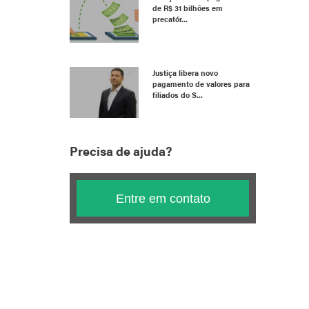
de R$ 31 bilhões em
precatór...
Justiça libera novo
pagamento de valores para
filiados do S...
Precisa de ajuda?
Entre em contato