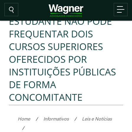
ESTUDANTE NÃO PODE
FREQUENTAR DOIS
CURSOS SUPERIORES
OFERECIDOS POR
INSTITUIÇÕES PÚBLICAS
DE FORMA
CONCOMITANTE
Home
/
Informativos
/
Leis e Notícias
/