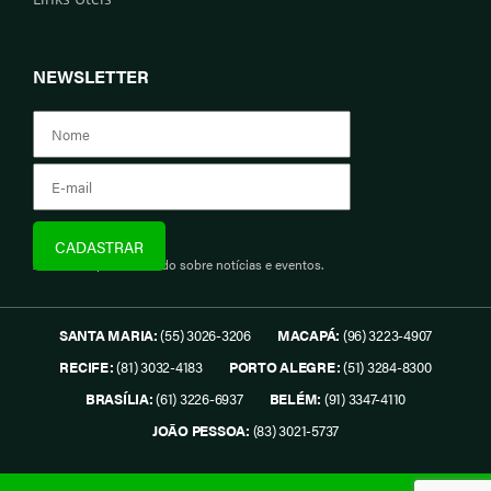
NEWSLETTER
Assine e fique informado sobre notícias e eventos.
SANTA MARIA:
(55) 3026-3206
MACAPÁ:
(96) 3223-4907
RECIFE:
(81) 3032-4183
PORTO ALEGRE:
(51) 3284-8300
BRASÍLIA:
(61) 3226-6937
BELÉM:
(91) 3347-4110
JOÃO PESSOA:
(83) 3021-5737