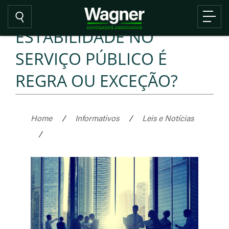
ESTABILIDADE NO
SERVIÇO PÚBLICO É
REGRA OU EXCEÇÃO?
Home
/
Informativos
/
Leis e Notícias
/