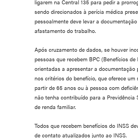
ligarem na Central 135 para pedir a prorro
sendo direcionados à perícia médica prese
pessoalmente deve levar a documentação m
afastamento do trabalho.
Após cruzamento de dados, se houver inco
pessoas que recebem BPC (Benefícios de 
orientadas a apresentar a documentação
nos critérios do benefício, que oferece um
partir de 65 anos ou à pessoa com defici
não tenha contribuído para a Previdência S
de renda familiar.
Todos que recebem benefícios do INSS de
de contato atualizados junto ao INSS.