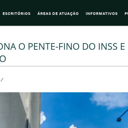
ESCRITÓRIOS
ÁREAS DE ATUAÇÃO
INFORMATIVOS
P
A O PENTE-FINO DO INSS E
DO
/