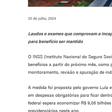
25 de julho, 2024
Laudos e exames que comprovam a incap
para benefício ser mantido
O INSS (Instituto Nacional do Seguro Socia
benefícios a partir do próximo mês, como
monitoramento, revisão e apuração de indíc
A medida foi proposta pelo governo Lula 
em despesas obrigatórias para ficar dent
federal espera economizar R$ 9,05 bilhõe
previdenciários neste ano.