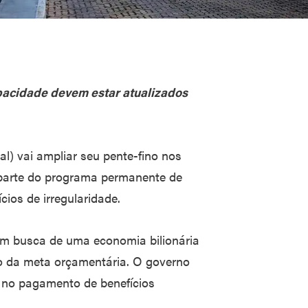
acidade devem estar atualizados
l) vai ampliar seu pente-fino nos
 parte do programa permanente de
ios de irregularidade.
em busca de uma economia bilionária
ro da meta orçamentária. O governo
s no pagamento de benefícios