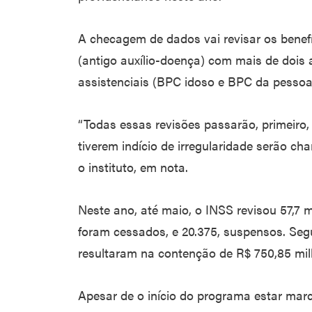
A checagem de dados vai revisar os benef
(antigo auxílio-doença) com mais de dois 
assistenciais (BPC idoso e BPC da pessoa 
“Todas essas revisões passarão, primeir
tiverem indício de irregularidade serão c
o instituto, em nota.
Neste ano, até maio, o INSS revisou 57,7 m
foram cessados, e 20.375, suspensos. Seg
resultaram na contenção de R$ 750,85 mi
Apesar de o início do programa estar marc