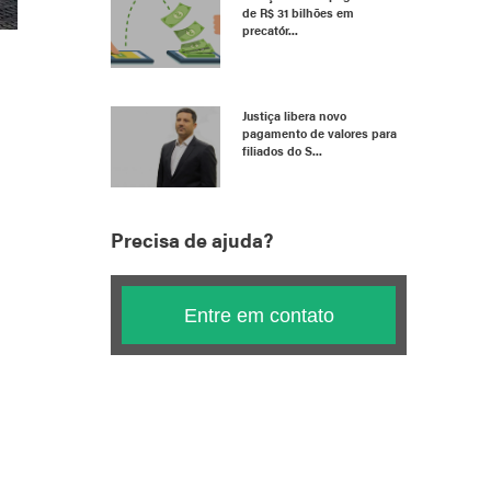
de R$ 31 bilhões em
precatór...
Justiça libera novo
pagamento de valores para
filiados do S...
Precisa de ajuda?
Entre em contato