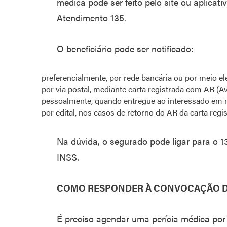
médica pode ser feito pelo site ou aplicat
Atendimento 135.
O beneficiário pode ser notificado:
preferencialmente, por rede bancária ou por meio el
por via postal, mediante carta registrada com AR (
pessoalmente, quando entregue ao interessado em
por edital, nos casos de retorno do AR da carta regi
Na dúvida, o segurado pode ligar para o 1
INSS.
COMO RESPONDER À CONVOCAÇÃO D
É preciso agendar uma perícia médica po