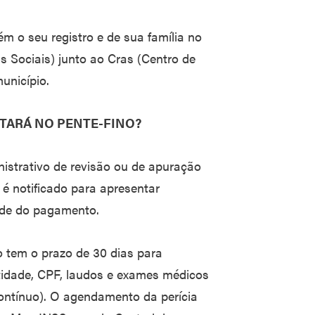
m o seu registro e de sua família no
 Sociais) junto ao Cras (Centro de
unicípio.
STARÁ NO PENTE-FINO?
istrativo de revisão ou de apuração
o é notificado para apresentar
de do pagamento.
o tem o prazo de 30 dias para
tidade, CPF, laudos e exames médicos
 contínuo). O agendamento da perícia