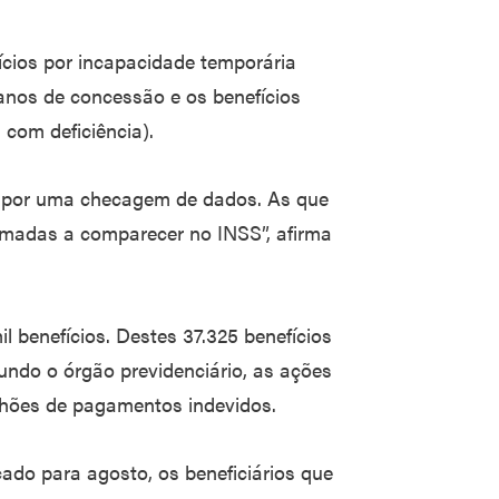
ícios por incapacidade temporária
anos de concessão e os benefícios
com deficiência).
o, por uma checagem de dados. As que
hamadas a comparecer no INSS”, afirma
il benefícios. Destes 37.325 benefícios
undo o órgão previdenciário, as ações
lhões de pagamentos indevidos.
ado para agosto, os beneficiários que