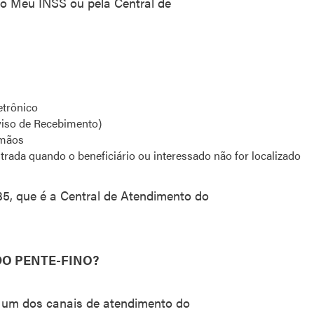
ivo Meu INSS ou pela Central de
etrônico
Aviso de Recebimento)
 mãos
strada quando o beneficiário ou interessado não for localizado
35, que é a Central de Atendimento do
O PENTE-FINO?
r um dos canais de atendimento do