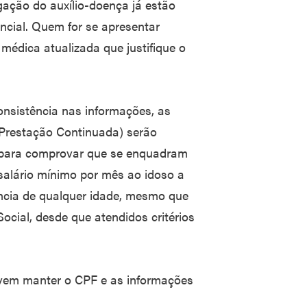
gação do auxílio-doença já estão
ncial. Quem for se apresentar
édica atualizada que justifique o
nsistência nas informações, as
Prestação Continuada) serão
 para comprovar que se enquadram
 salário mínimo por mês ao idoso a
ência de qualquer idade, mesmo que
ocial, desde que atendidos critérios
vem manter o CPF e as informações