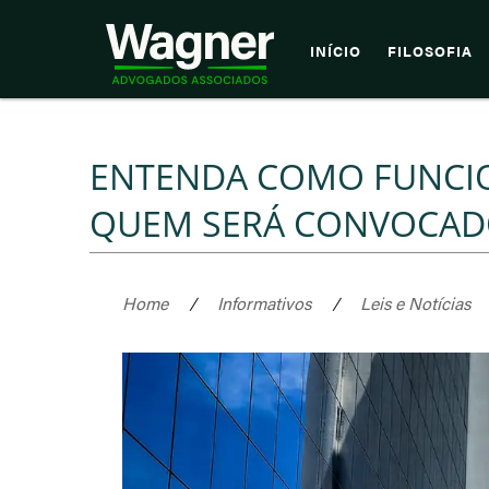
INÍCIO
FILOSOFIA
ENTENDA COMO FUNCION
QUEM SERÁ CONVOCA
Home
/
Informativos
/
Leis e Notícias