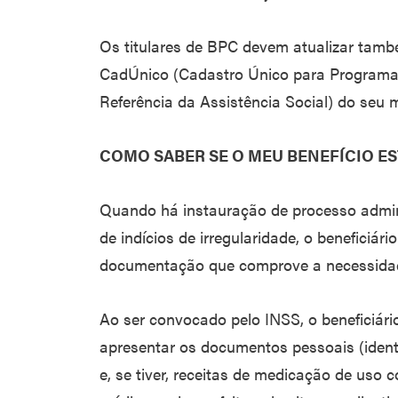
Os titulares de BPC devem atualizar també
CadÚnico (Cadastro Único para Programas
Referência da Assistência Social) do seu m
COMO SABER SE O MEU BENEFÍCIO E
Quando há instauração de processo admin
de indícios de irregularidade, o beneficiári
documentação que comprove a necessida
Ao ser convocado pelo INSS, o beneficiári
apresentar os documentos pessoais (iden
e, se tiver, receitas de medicação de uso