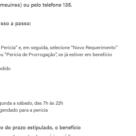
meuinss) ou pelo telefone 135.
asso a passo:
 Perícia” e, em seguida, selecione “Novo Requerimento”
 ou “Perícia de Prorrogação”, se já estiver em benefício
edido
gunda a sábado, das 7h às 22h
agendado para a perícia
o do prazo estipulado, o benefício