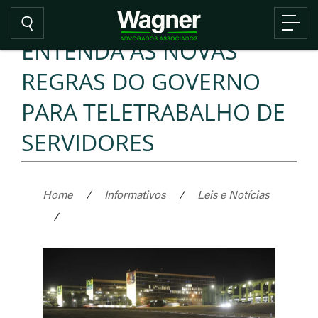
ENTENDA AS NOVAS
REGRAS DO GOVERNO
PARA TELETRABALHO DE
SERVIDORES
Home
/
Informativos
/
Leis e Notícias
/