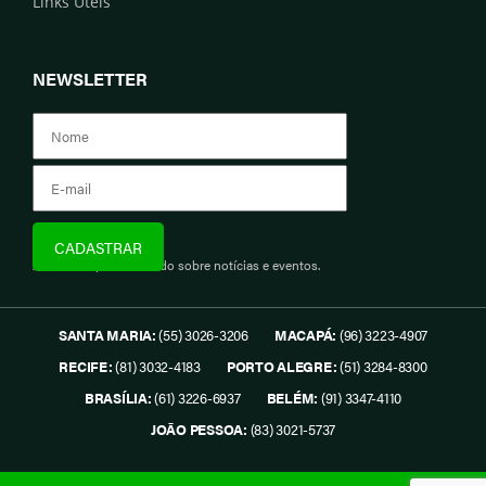
Links Úteis
NEWSLETTER
Assine e fique informado sobre notícias e eventos.
SANTA MARIA:
(55) 3026-3206
MACAPÁ:
(96) 3223-4907
RECIFE:
(81) 3032-4183
PORTO ALEGRE:
(51) 3284-8300
BRASÍLIA:
(61) 3226-6937
BELÉM:
(91) 3347-4110
JOÃO PESSOA:
(83) 3021-5737