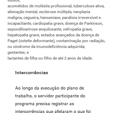
acometidos de moléstia profissional, tuberculose ativa,
alienação mental, esclerose múltipla, neoplasia
maligna, cegueira, hanseníase, paralisia irreversível e
incapacitante, cardiopatia grave, doença de Parkinson,
espondiloartrose anquilosante, nefropatia grave,
hepatopatia grave, estados avançados da doença de
Paget (osteíte deformante), contaminação por radiação,
ou síndrome da imunodeficiência adquirida;
gestantes; e
lactantes de filha ou filho de até 2 anos de idade.
Intercorrências
Ao longo da execução do plano de
trabalho, o servidor participante do
programa precisa registrar as
intercorrências que afetaram o que foi