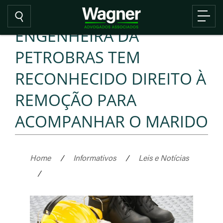
ENGENHEIRA DA
PETROBRAS TEM
RECONHECIDO DIREITO À
REMOÇÃO PARA
ACOMPANHAR O MARIDO
Home
/
Informativos
/
Leis e Notícias
/